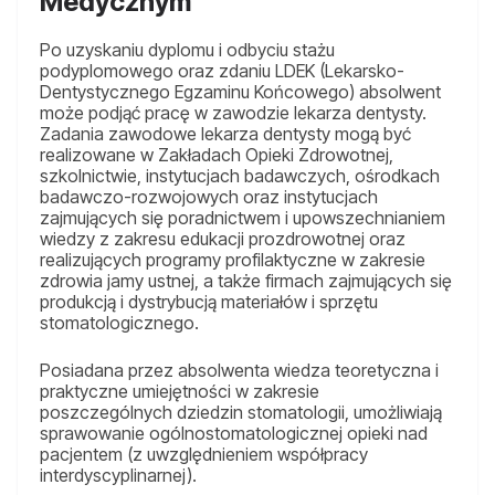
Medycznym
Po uzyskaniu dyplomu i odbyciu stażu
podyplomowego oraz zdaniu LDEK (Lekarsko-
Dentystycznego Egzaminu Końcowego) absolwent
może podjąć pracę w zawodzie lekarza dentysty.
Zadania zawodowe lekarza dentysty mogą być
realizowane w Zakładach Opieki Zdrowotnej,
szkolnictwie, instytucjach badawczych, ośrodkach
badawczo-rozwojowych oraz instytucjach
zajmujących się poradnictwem i upowszechnianiem
wiedzy z zakresu edukacji prozdrowotnej oraz
realizujących programy profilaktyczne w zakresie
zdrowia jamy ustnej, a także firmach zajmujących się
produkcją i dystrybucją materiałów i sprzętu
stomatologicznego.
Posiadana przez absolwenta wiedza teoretyczna i
praktyczne umiejętności w zakresie
poszczególnych dziedzin stomatologii, umożliwiają
sprawowanie ogólnostomatologicznej opieki nad
pacjentem (z uwzględnieniem współpracy
interdyscyplinarnej).