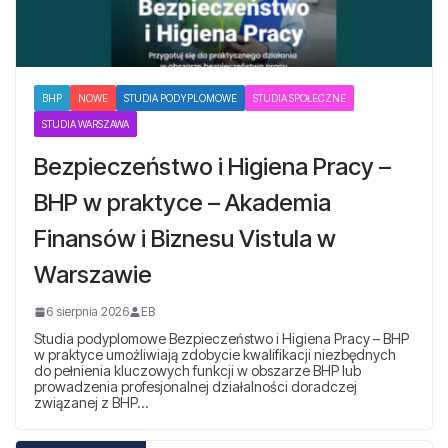
BHP
NOWE
STUDIA PODYPLOMOWE
STUDIA SPOŁECZNE
STUDIA WARSZAWA
Bezpieczeństwo i Higiena Pracy –
BHP w praktyce – Akademia
Finansów i Biznesu Vistula w
Warszawie
6 sierpnia 2026
EB
Studia podyplomowe Bezpieczeństwo i Higiena Pracy – BHP
w praktyce umożliwiają zdobycie kwalifikacji niezbędnych
do pełnienia kluczowych funkcji w obszarze BHP lub
prowadzenia profesjonalnej działalności doradczej
związanej z BHP…