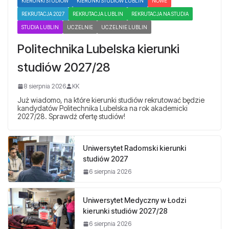
KIERUNKI STUDIÓW
KIERUNKI STUDIÓW LUBLIN
NOWE
REKRUTACJA 2027
REKRUTACJA LUBLIN
REKRUTACJA NA STUDIA
STUDIA LUBLIN
UCZELNIE
UCZELNIE LUBLIN
Politechnika Lubelska kierunki
studiów 2027/28
8 sierpnia 2026
KK
Już wiadomo, na które kierunki studiów rekrutować będzie
kandydatów Politechnika Lubelska na rok akademicki
2027/28. Sprawdź ofertę studiów!
Uniwersytet Radomski kierunki
studiów 2027
6 sierpnia 2026
Uniwersytet Medyczny w Łodzi
kierunki studiów 2027/28
6 sierpnia 2026