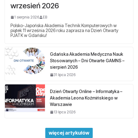
wrzesień 2026
1 sierpnia 2026
EB
Polsko-Japońska Akademia Technik Komputerowych w
piątek 11 września 2026 roku zaprasza na Dzień Otwarty
PJATK w Gdańsku!
Gdańska Akademia Medyczna Nauk
Stosowanych – Dni Otwarte GAMNS –
sierpień 2026
31 lipca 2026
Dzień Otwarty Online – Informatyka –
Akademia Leona Koźmińskiego w
Warszawie
13 lipca 2026
więcej artykułów