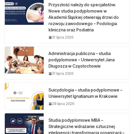
Przyszłość należy do specjalistów.
Nowe studia podyplomowe w
Akademii Śląskiej otwierają drzwi do
rozwoju zawodowego – Podologia
kliniczna oraz Podiatria
31 lipca 2026
Administracja publiczna – studia
podyplomowe – Uniwersytet Jana
Długosza w Częstochowie
31 lipca 2026
Suicydologia – studia podyplomowe –
Uniwersytet Ignatianum w Krakowie
28 lipca 2026
Studia podyplomowe MBA –
Strategiczne wdrażanie sztucznej
inteligencji i transformacja organizacji –