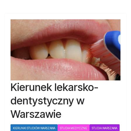
Kierunek lekarsko-
dentystyczny w
Warszawie
KIERUNKI STUDIÓW WARSZAWA
STUDIA MEDYCZNE
STUDIA WARSZAWA