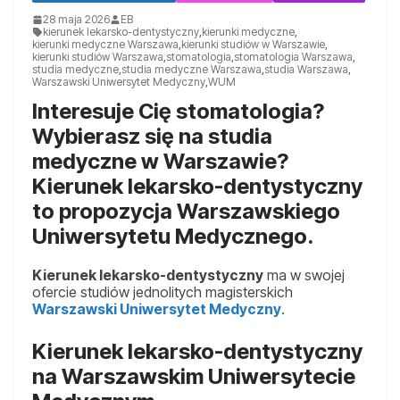
28 maja 2026
EB
kierunek lekarsko-dentystyczny
,
kierunki medyczne
,
kierunki medyczne Warszawa
,
kierunki studiów w Warszawie
,
kierunki studiów Warszawa
,
stomatologia
,
stomatologia Warszawa
,
studia medyczne
,
studia medyczne Warszawa
,
studia Warszawa
,
Warszawski Uniwersytet Medyczny
,
WUM
Interesuje Cię stomatologia?
Wybierasz się na studia
medyczne w Warszawie?
Kierunek lekarsko-dentystyczny
to propozycja Warszawskiego
Uniwersytetu Medycznego.
Kierunek lekarsko-dentystyczny
ma w swojej
ofercie studiów jednolitych magisterskich
Warszawski Uniwersytet Medyczny
.
Kierunek lekarsko-dentystyczny
na Warszawskim Uniwersytecie