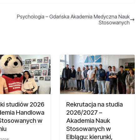
Psychologia – Gdańska Akademia Medyczna Nauk
Stosowanych
ki studiów 2026
Rekrutacja na studia
demia Handlowa
2026/2027 –
Stosowanych w
Akademia Nauk
iu
Stosowanych w
Elblągu: kierunki,
 2026