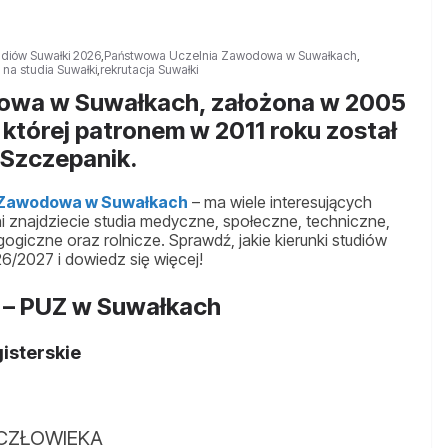
tudiów Suwałki 2026
,
Państwowa Uczelnia Zawodowa w Suwałkach
,
 na studia Suwałki
,
rekrutacja Suwałki
owa w Suwałkach, założona w 2005
 której patronem w 2011 roku został
 Szczepanik.
 Zawodowa w Suwałkach
– ma wiele interesujących
i znajdziecie studia medyczne, społeczne, techniczne,
ogiczne oraz rolnicze. Sprawdź, jakie kierunki studiów
6/2027 i dowiedz się więcej!
 – PUZ w Suwałkach
gisterskie
 CZŁOWIEKA