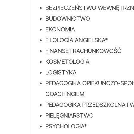
BEZPIECZEŃSTWO WEWNĘTRZN
BUDOWNICTWO
EKONOMIA
FILOLOGIA ANGIELSKA*
FINANSE I RACHUNKOWOŚĆ
KOSMETOLOGIA
LOGISTYKA
PEDAGOGIKA OPIEKUŃCZO-SPO
COACHINGIEM
PEDAGOGIKA PRZEDSZKOLNA I
PIELĘGNIARSTWO
PSYCHOLOGIA*