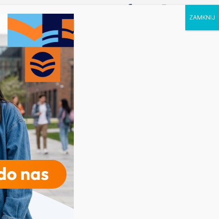
P STUDIA
KALENDARZ
KONTAKT