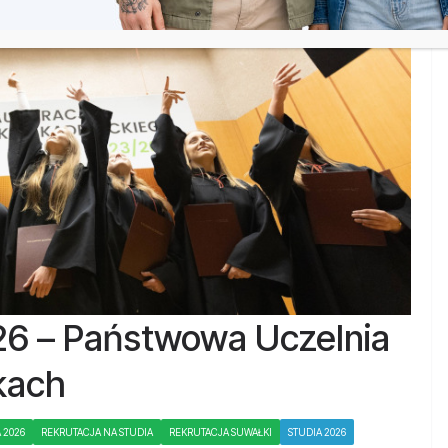
26 – Państwowa Uczelnia
kach
 2026
REKRUTACJA NA STUDIA
REKRUTACJA SUWAŁKI
STUDIA 2026