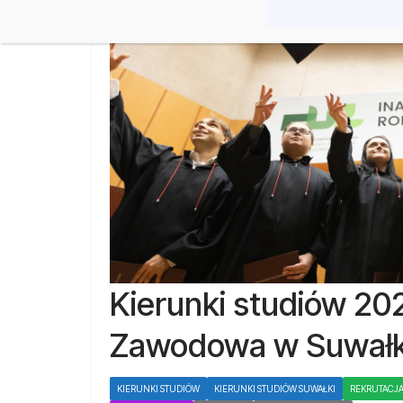
Kierunki studiów 20
Zawodowa w Suwał
KIERUNKI STUDIÓW
KIERUNKI STUDIÓW SUWAŁKI
REKRUTACJA