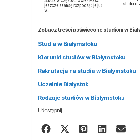
Studia w Częstochowie? Masz
studia r
jeszcze szansę rozpocząć je już
w…
Zobacz treści poświęcone studiom w Bia
Studia w Białymstoku
Kierunki studiów w Białymstoku
Rekrutacja na studia w Białymstoku
Uczelnie Białystok
Rodzaje studiów w Białymstoku
Udostępnij: