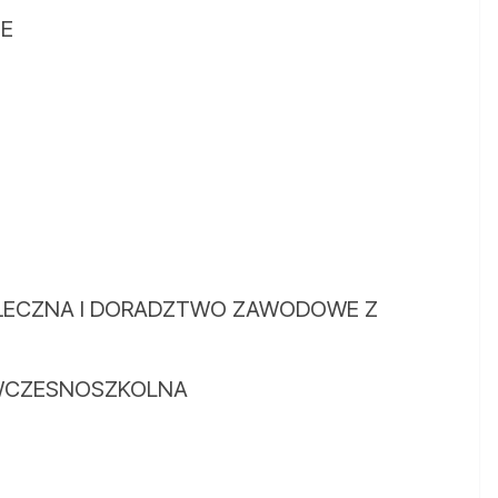
E
ŁECZNA I DORADZTWO ZAWODOWE Z
 WCZESNOSZKOLNA