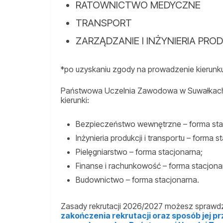
RATOWNICTWO MEDYCZNE
TRANSPORT
ZARZĄDZANIE I INŻYNIERIA PRO
*po uzyskaniu zgody na prowadzenie kierunk
Państwowa Uczelnia Zawodowa w Suwałkach 
kierunki:
Bezpieczeństwo wewnętrzne – forma sta
Inżynieria produkcji i transportu – forma s
Pielęgniarstwo – forma stacjonarna;
Finanse i rachunkowość – forma stacjona
Budownictwo – forma stacjonarna.
Zasady rekrutacji 2026/2027 możesz sprawd
zakończenia rekrutacji oraz sposób jej p