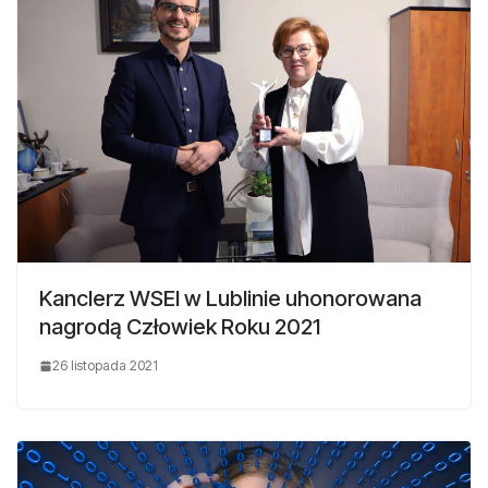
Kanclerz WSEI w Lublinie uhonorowana
nagrodą Człowiek Roku 2021
26 listopada 2021