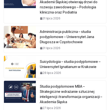
Akademii Śląskiej otwierają drzwi do
rozwoju zawodowego – Podologia
kliniczna oraz Podiatria
31 lipca 2026
Administracja publiczna – studia
podyplomowe – Uniwersytet Jana
Długosza w Częstochowie
31 lipca 2026
Suicydologia – studia podyplomowe –
Uniwersytet Ignatianum w Krakowie
28 lipca 2026
Studia podyplomowe MBA –
Strategiczne wdrażanie sztucznej
inteligencji i transformacja organizacji –
Akademia Śląska
27 lipca 2026