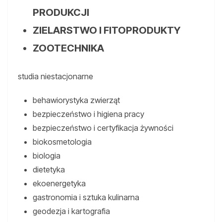
PRODUKCJI
ZIELARSTWO I FITOPRODUKTY
ZOOTECHNIKA
studia niestacjonarne
behawiorystyka zwierząt
bezpieczeństwo i higiena pracy
bezpieczeństwo i certyfikacja żywności
biokosmetologia
biologia
dietetyka
ekoenergetyka
gastronomia i sztuka kulinarna
geodezja i kartografia