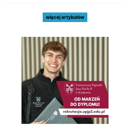
więcej artykułów