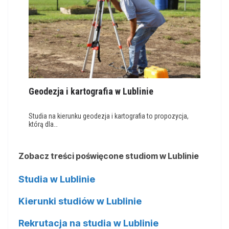
Geodezja i kartografia w Lublinie
Studia na kierunku geodezja i kartografia to propozycja,
którą dla…
Zobacz treści poświęcone studiom w Lublinie
Studia w Lublinie
Kierunki studiów w Lublinie
Rekrutacja na studia w Lublinie