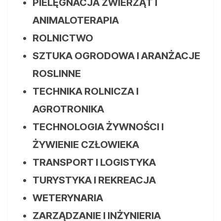
PIELĘGNACJA ZWIERZĄT I
ANIMALOTERAPIA
ROLNICTWO
SZTUKA OGRODOWA I ARANŻACJE
ROSLINNE
TECHNIKA ROLNICZA I
AGROTRONIKA
TECHNOLOGIA ŻYWNOŚCI I
ŻYWIENIE CZŁOWIEKA
TRANSPORT I LOGISTYKA
TURYSTYKA I REKREACJA
WETERYNARIA
ZARZĄDZANIE I INŻYNIERIA