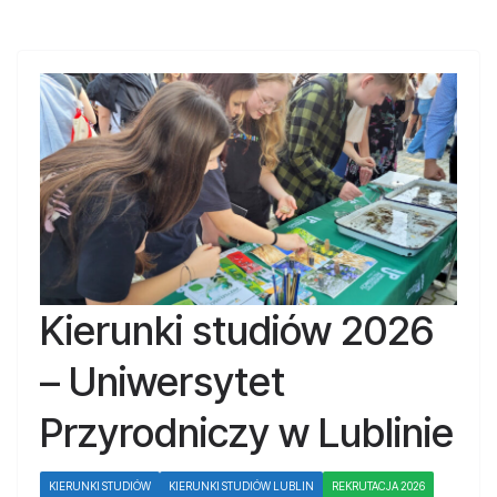
Kierunki studiów 2026
– Uniwersytet
Przyrodniczy w Lublinie
KIERUNKI STUDIÓW
KIERUNKI STUDIÓW LUBLIN
REKRUTACJA 2026