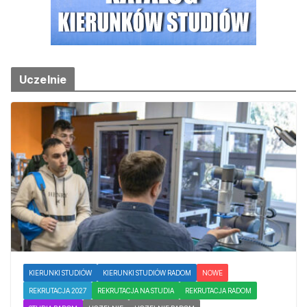
Uczelnie
KIERUNKI STUDIÓW
KIERUNKI STUDIÓW RADOM
NOWE
REKRUTACJA 2027
REKRUTACJA NA STUDIA
REKRUTACJA RADOM