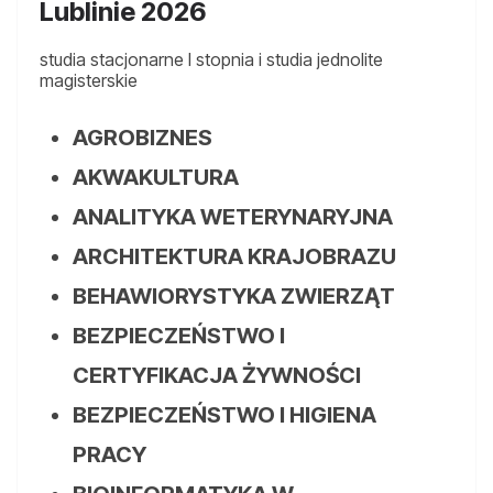
Lublinie 2026
studia stacjonarne I stopnia i studia jednolite
magisterskie
AGROBIZNES
AKWAKULTURA
ANALITYKA WETERYNARYJNA
ARCHITEKTURA KRAJOBRAZU
BEHAWIORYSTYKA ZWIERZĄT
BEZPIECZEŃSTWO I
CERTYFIKACJA ŻYWNOŚCI
BEZPIECZEŃSTWO I HIGIENA
PRACY