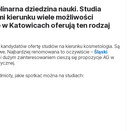
inarna dziedzina nauki. Studia
i kierunku wiele możliwości
 w Katowicach oferują ten rodzaj
 kandydatów ofertę studiów na kierunku kosmetologia. Są
we. Najbardziej renomowana to oczywiście –
Śląski
e i dużym zainteresowaniem cieszą się propozycje AG w
ycznej.
dmioty, jakie spotkać można na studiach: