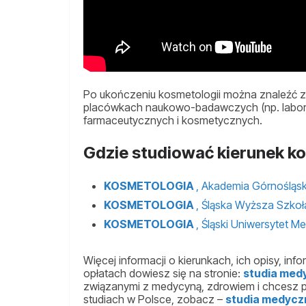
Po ukończeniu kosmetologii można znaleźć z
placówkach naukowo-badawczych (np. labor
farmaceutycznych i kosmetycznych.
Gdzie studiować kierunek k
KOSMETOLOGIA
, Akademia Górnośląs
KOSMETOLOGIA
, Śląska Wyższa Szko
KOSMETOLOGIA
, Śląski Uniwersytet 
Więcej informacji o kierunkach, ich opisy, info
opłatach dowiesz się na stronie:
studia med
związanymi z medycyną, zdrowiem i chcesz po
studiach w Polsce, zobacz –
studia medycz