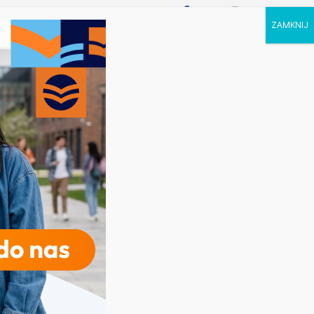
P STUDIA
KALENDARZ
KONTAKT