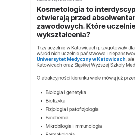
Kosmetologia to interdyscypl
otwierają przed absolwentam
zawodowych. Które uczelnie
wykształcenia?
Trzy uczelnie w Katowicach przygotowały dla
wśród nich uczelnie państwowe i niepaństwo
Uniwersytet Medyczny w Katowicach
, al
Katowicach oraz Śląskiej Wyższej Szkoły Med
O atrakcyjności kierunku wiele mówią już prze
Biologia i genetyka
Biofizyka
Fizjologia i patofizjologia
Biochemia
Mikrobilogia i immunologia
Farmakologia