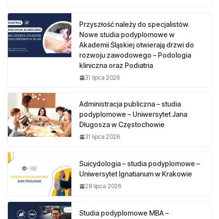
Przyszłość należy do specjalistów.
Nowe studia podyplomowe w
Akademii Śląskiej otwierają drzwi do
rozwoju zawodowego – Podologia
kliniczna oraz Podiatria
31 lipca 2026
Administracja publiczna – studia
podyplomowe – Uniwersytet Jana
Długosza w Częstochowie
31 lipca 2026
Suicydologia – studia podyplomowe –
Uniwersytet Ignatianum w Krakowie
28 lipca 2026
Studia podyplomowe MBA –