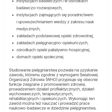
instytucjach badawczych i w ośrodkach
badawczo-rozwojowych,
instytucjach zajmujących się poradnictwem
i upowszechnianiem wiedzy z zakresu nauk
medycznych,
zakładach podstawowej opieki zdrowotnej,
zakładach pielęgnacyjno-opiekuńczych,
ośrodkach opieki paliatywno-hospicyjnej,
domach opieki społecznej.
Studiowanie pielęgniarstwa pozwala na uzyskanie
zawodu, któremu zgodnie z wymogami Światowej
Organizacji Zdrowia (WHO) przypisuje się obecnie
funkcje związane z promowaniem zdrowia,
prowadzeniem działań profilaktycznych, działań
wychowawczych, terapeutycznych,
rehabilitacyjnych i opiekuńczych. Wykonując ten
zawód można też nauczać i prowadzić prace
naukowo-badawcze w dziedzinie pielęgniarstwa.