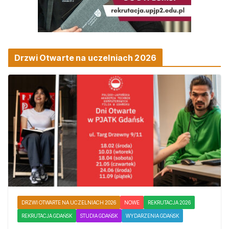
Drzwi Otwarte na uczelniach 2026
DRZWI OTWARTE NA UCZELNIACH 2026
NOWE
REKRUTACJA 2026
REKRUTACJA GDAŃSK
STUDIA GDAŃSK
WYDARZENIA GDAŃSK