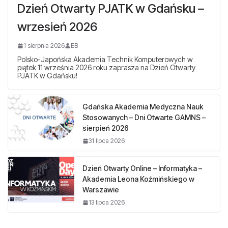
Dzień Otwarty PJATK w Gdańsku –
wrzesień 2026
1 sierpnia 2026
EB
Polsko-Japońska Akademia Technik Komputerowych w
piątek 11 września 2026 roku zaprasza na Dzień Otwarty
PJATK w Gdańsku!
Gdańska Akademia Medyczna Nauk
Stosowanych – Dni Otwarte GAMNS –
sierpień 2026
31 lipca 2026
Dzień Otwarty Online – Informatyka –
Akademia Leona Koźmińskiego w
Warszawie
13 lipca 2026