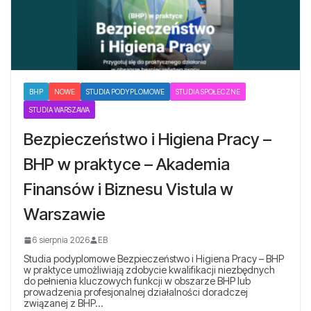
BHP
NOWE
STUDIA PODYPLOMOWE
STUDIA SPOŁECZNE
STUDIA WARSZAWA
Bezpieczeństwo i Higiena Pracy –
BHP w praktyce – Akademia
Finansów i Biznesu Vistula w
Warszawie
6 sierpnia 2026
EB
Studia podyplomowe Bezpieczeństwo i Higiena Pracy – BHP
w praktyce umożliwiają zdobycie kwalifikacji niezbędnych
do pełnienia kluczowych funkcji w obszarze BHP lub
prowadzenia profesjonalnej działalności doradczej
związanej z BHP…