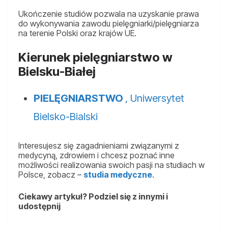
Ukończenie studiów pozwala na uzyskanie prawa
do wykonywania zawodu pielęgniarki/pielęgniarza
na terenie Polski oraz krajów UE.
Kierunek pielęgniarstwo w
Bielsku-Białej
PIELĘGNIARSTWO
, Uniwersytet
Bielsko-Bialski
Interesujesz się zagadnieniami związanymi z
medycyną, zdrowiem i chcesz poznać inne
możliwości realizowania swoich pasji na studiach w
Polsce, zobacz –
studia medyczne
.
Ciekawy artykuł? Podziel się z innymi i
udostępnij