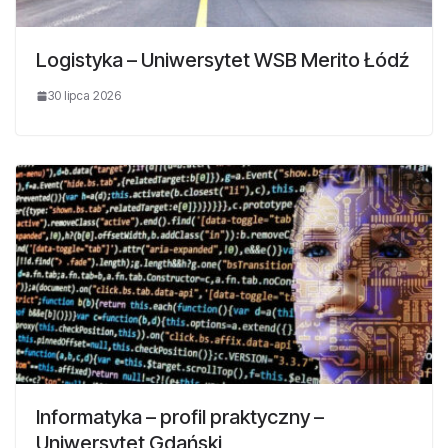
Logistyka – Uniwersytet WSB Merito Łódź
30 lipca 2026
Informatyka – profil praktyczny –
Uniwersytet Gdański