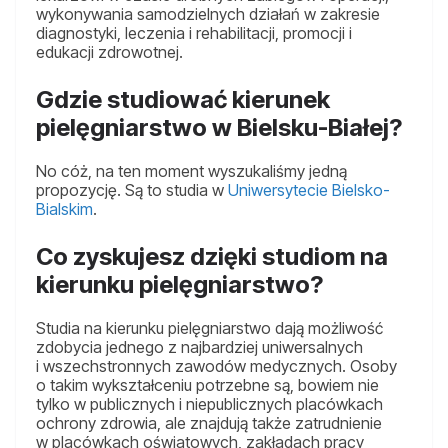
wykonywania samodzielnych działań w zakresie
diagnostyki, leczenia i rehabilitacji, promocji i
edukacji zdrowotnej.
Gdzie studiować kierunek
pielęgniarstwo w Bielsku-Białej?
No cóż, na ten moment wyszukaliśmy jedną
propozycję. Są to studia w
Uniwersytecie Bielsko-
Bialskim
.
Co zyskujesz dzięki studiom na
kierunku pielęgniarstwo?
Studia na kierunku pielęgniarstwo dają możliwość
zdobycia jednego z najbardziej uniwersalnych
i wszechstronnych zawodów medycznych. Osoby
o takim wykształceniu potrzebne są, bowiem nie
tylko w publicznych i niepublicznych placówkach
ochrony zdrowia, ale znajdują także zatrudnienie
w placówkach oświatowych, zakładach pracy