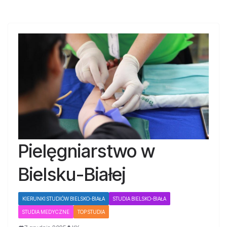
Pielęgniarstwo w
Bielsku-Białej
KIERUNKI STUDIÓW BIELSKO-BIAŁA
STUDIA BIELSKO-BIAŁA
STUDIA MEDYCZNE
TOP STUDIA