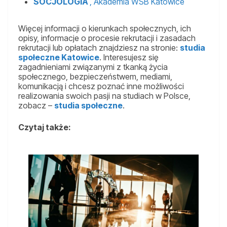
SOCJOLOGIA
, Akademia WSB Katowice
Więcej informacji o kierunkach społecznych, ich
opisy, informacje o procesie rekrutacji i zasadach
rekrutacji lub opłatach znajdziesz na stronie:
studia
społeczne Katowice
. Interesujesz się
zagadnieniami związanymi z tkanką życia
społecznego, bezpieczeństwem, mediami,
komunikacją i chcesz poznać inne możliwości
realizowania swoich pasji na studiach w Polsce,
zobacz –
studia społeczne
.
Czytaj także: