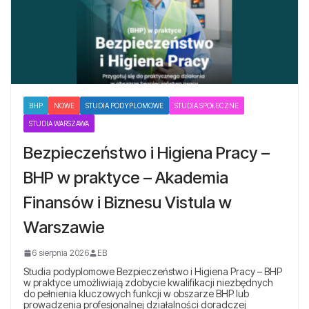
BHP
NOWE
STUDIA PODYPLOMOWE
STUDIA SPOŁECZNE
STUDIA WARSZAWA
Bezpieczeństwo i Higiena Pracy –
BHP w praktyce – Akademia
Finansów i Biznesu Vistula w
Warszawie
6 sierpnia 2026
EB
Studia podyplomowe Bezpieczeństwo i Higiena Pracy – BHP
w praktyce umożliwiają zdobycie kwalifikacji niezbędnych
do pełnienia kluczowych funkcji w obszarze BHP lub
prowadzenia profesjonalnej działalności doradczej