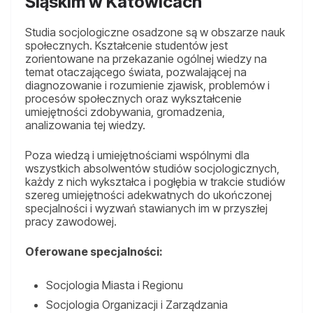
Śląskim w Katowicach
Studia socjologiczne osadzone są w obszarze nauk
społecznych. Kształcenie studentów jest
zorientowane na przekazanie ogólnej wiedzy na
temat otaczającego świata, pozwalającej na
diagnozowanie i rozumienie zjawisk, problemów i
procesów społecznych oraz wykształcenie
umiejętności zdobywania, gromadzenia,
analizowania tej wiedzy.
Poza wiedzą i umiejętnościami wspólnymi dla
wszystkich absolwentów studiów socjologicznych,
każdy z nich wykształca i pogłębia w trakcie studiów
szereg umiejętności adekwatnych do ukończonej
specjalności i wyzwań stawianych im w przyszłej
pracy zawodowej.
Oferowane specjalności:
Socjologia Miasta i Regionu
Socjologia Organizacji i Zarządzania