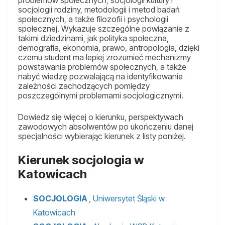
problemów społecznych, socjologii kultury i
socjologii rodziny, metodologii i metod badań
społecznych, a także filozofii i psychologii
społecznej. Wykazuje szczególne powiązanie z
takimi dziedzinami, jak polityka społeczna,
demografia, ekonomia, prawo, antropologia, dzięki
czemu student ma lepiej zrozumieć mechanizmy
powstawania problemów społecznych, a także
nabyć wiedzę pozwalającą na identyfikowanie
zależności zachodzących pomiędzy
poszczególnymi problemami socjologicznymi.
Dowiedz się więcej o kierunku, perspektywach
zawodowych absolwentów po ukończeniu danej
specjalności wybierając kierunek z listy poniżej.
Kierunek socjologia w
Katowicach
SOCJOLOGIA
, Uniwersytet Śląski w
Katowicach