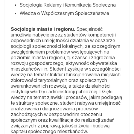
Socjologia Reklamy i Komunikacja Społeczna
Wiedza o Współczesnym Społeczeństwie
Socjologia miasta i regionu.
Specjalność
umożliwia nabycie przez studentów kompetencji i
odpowiednich umiejętności działania w obszarze
socjologii społeczności lokalnych, ze szczególnym
uwzględnieniem problemów występujących na
poziomie miasta i regionu, tj. szanse i zagrożenia
rozwoju gospodarczego, aktywność obywatelska
mieszkańców i in. Student zyskuje w szczególności
wiedzę na temat struktur i funkcjonowania miejskich
zbiorowości terytorialnych oraz społecznych
uwarunkowań ich rozwoju, a także działalności
instytucji władzy i administracji publicznej. Dzięki
wiedzy na temat zjawisk i procesów, jakim podlegają
te struktury społeczne, student nabywa umiejętność
analizowania i diagnozowania procesów
zachodzących w bezpośrednim otoczeniu
społecznym oraz kwalifikacje do realizacji zadań
związanych z poprawą, jakości życia i budową
kapitału społecznego mieszkańców.