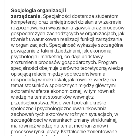
Socjologia organizacji i
zarządzania.
Specjalności dostarcza studentom
kompetencji oraz umiejętności działania w zakresie
rozpoznawania i wyjaśniania zjawisk oraz procesów
gospodarczych zachodzących w organizacjach, jak
również uwarunkowań realizacji funkcji zarządzania
w organizacjach. Specjalność wykazuje szczególne
powiązanie z takimi dziedzinami, jak ekonomia,
psychologia i marketing, co daje podstawy
zrozumienia procesów gospodarczych. Program
specjalności obejmuje zarówno teoretyczną wiedzę
opisującą relacje między społeczeństwem a
gospodarką w makroskali, jak również wiedzę na
temat stosunków społecznych między głównymi
aktorami w sferze ekonomicznej, w tym również
wiedzę na temat stosunków wewnątrz
przedsiębiorstwa. Absolwent potrafi określić
społeczne i psychologiczne uwarunkowania
zachowań tych aktorów w rożnych sytuacjach, w
szczególności w warunkach zmiany strukturalnej,
ma również wiedzę na temat mechanizmów i
procesów rynku pracy. Kształcenie zorientowane