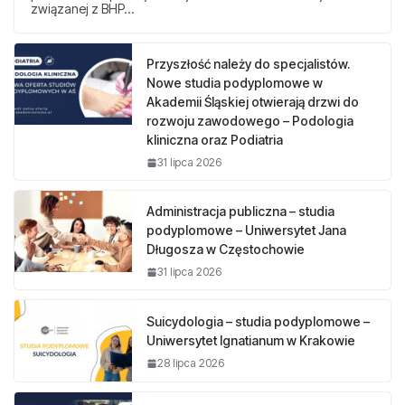
związanej z BHP…
Przyszłość należy do specjalistów.
Nowe studia podyplomowe w
Akademii Śląskiej otwierają drzwi do
rozwoju zawodowego – Podologia
kliniczna oraz Podiatria
31 lipca 2026
Administracja publiczna – studia
podyplomowe – Uniwersytet Jana
Długosza w Częstochowie
31 lipca 2026
Suicydologia – studia podyplomowe –
Uniwersytet Ignatianum w Krakowie
28 lipca 2026