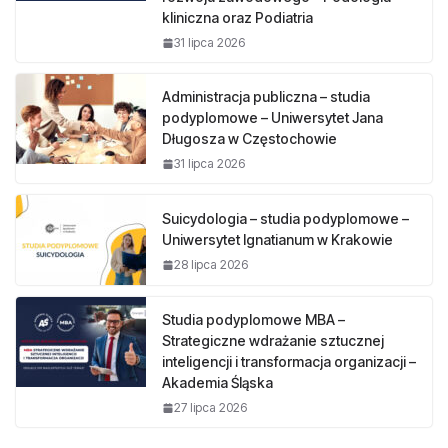
kliniczna oraz Podiatria
31 lipca 2026
Administracja publiczna – studia
podyplomowe – Uniwersytet Jana
Długosza w Częstochowie
31 lipca 2026
Suicydologia – studia podyplomowe –
Uniwersytet Ignatianum w Krakowie
28 lipca 2026
Studia podyplomowe MBA –
Strategiczne wdrażanie sztucznej
inteligencji i transformacja organizacji –
Akademia Śląska
27 lipca 2026