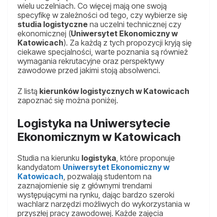
wielu uczelniach. Co więcej mają one swoją
specyfikę w zależności od tego, czy wybierze się
studia logistyczne
na uczelni technicznej czy
ekonomicznej (
Uniwersytet Ekonomiczny w
Katowicach
). Za każdą z tych propozycji kryją się
ciekawe specjalności, warte poznania są również
wymagania rekrutacyjne oraz perspektywy
zawodowe przed jakimi stoją absolwenci.
Z listą
kierunków logistycznych w Katowicach
zapoznać się można poniżej.
Logistyka na Uniwersytecie
Ekonomicznym w Katowicach
Studia na kierunku
logistyka
, które proponuje
kandydatom
Uniwersytet Ekonomiczny w
Katowicach
, pozwalają studentom na
zaznajomienie się z głównymi trendami
występującymi na rynku, dając bardzo szeroki
wachlarz narzędzi możliwych do wykorzystania w
przyszłej pracy zawodowej. Każde zajęcia