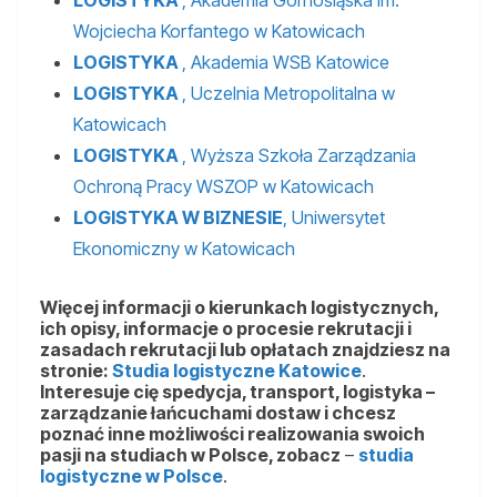
LOGISTYKA
, Akademia Górnośląska im.
Wojciecha Korfantego w Katowicach
LOGISTYKA
, Akademia WSB Katowice
LOGISTYKA
, Uczelnia Metropolitalna w
Katowicach
LOGISTYKA
, Wyższa Szkoła Zarządzania
Ochroną Pracy WSZOP w Katowicach
LOGISTYKA W BIZNESIE
, Uniwersytet
Ekonomiczny w Katowicach
Więcej informacji o kierunkach logistycznych,
ich opisy, informacje o procesie rekrutacji i
zasadach rekrutacji lub opłatach znajdziesz na
stronie:
Studia logistyczne Katowice
.
Interesuje cię spedycja, transport, logistyka –
zarządzanie łańcuchami dostaw i chcesz
poznać inne możliwości realizowania swoich
pasji na studiach w Polsce, zobacz
–
studia
logistyczne w Polsce
.