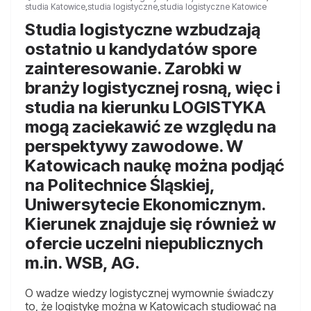
studia Katowice
,
studia logistyczne
,
studia logistyczne Katowice
Studia logistyczne wzbudzają
ostatnio u kandydatów spore
zainteresowanie. Zarobki w
branży logistycznej rosną, więc i
studia na kierunku LOGISTYKA
mogą zaciekawić ze względu na
perspektywy zawodowe. W
Katowicach naukę można podjąć
na Politechnice Śląskiej,
Uniwersytecie Ekonomicznym.
Kierunek znajduje się również w
ofercie uczelni niepublicznych
m.in. WSB, AG.
O wadze wiedzy logistycznej wymownie świadczy
to, że logistykę można w Katowicach studiować na