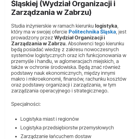
Śląskiej (Wydział Organizacji i
Zarządzania w Zabrzu)
Studia inżynierskie w ramach kierunku
logistyka
,
który ma w swojej ofercie
Politechnika Śląska
, jest
prowadzony przez
Wydział Organizacji i
Zarządzania w Zabrzu
. Absolwenci tego kierunku
będą posiadać wiedzę z zakresu nowoczesnych
systemów logistycznych oraz ich funkcjonowania w
przemyśle i handlu, w aglomeracjach miejskich, a
także w ochronie środowiska. Będą znać również
podstawy nauk ekonomicznych, między innymi
makro i mikroekonomii, finansów, rachunku kosztów
oraz podstawy organizacji i zarządzania, w tym
zarządzania operacyjnego i strategicznego.
Specjalności:
Logistyka miast i regionów
Logistyka przedsiębiorstw przemysłowych
Zarządzanie łańcuchem dostaw