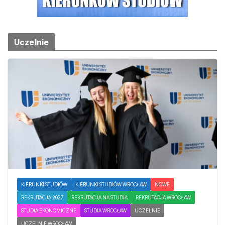
Uczelnie
KIERUNKI STUDIÓW
KIERUNKI STUDIÓW WROCŁAW
NOWE
REKRUTACJA 2027
REKRUTACJA NA STUDIA
REKRUTACJA WROCŁAW
STUDIA EKONOMICZNE
STUDIA WROCŁAW
UCZELNIE
UCZELNIE WROCŁAW