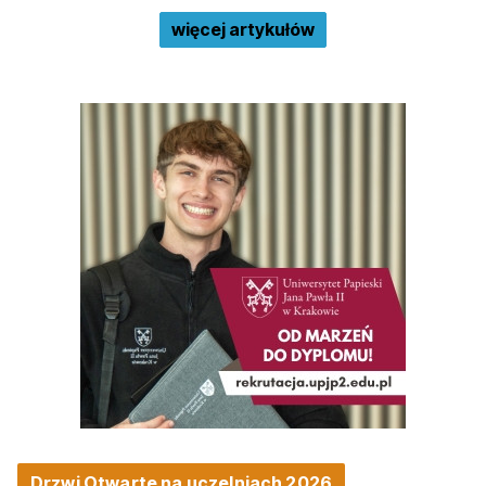
więcej artykułów
Drzwi Otwarte na uczelniach 2026