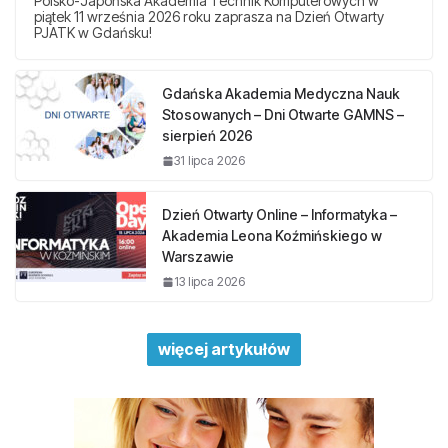
Polsko-Japońska Akademia Technik Komputerowych w
piątek 11 września 2026 roku zaprasza na Dzień Otwarty
PJATK w Gdańsku!
Gdańska Akademia Medyczna Nauk
Stosowanych – Dni Otwarte GAMNS –
sierpień 2026
31 lipca 2026
Dzień Otwarty Online – Informatyka –
Akademia Leona Koźmińskiego w
Warszawie
13 lipca 2026
więcej artykułów