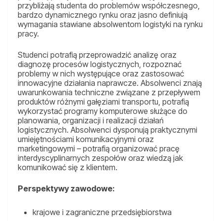
przybliżają studenta do problemów współczesnego,
bardzo dynamicznego rynku oraz jasno definiują
wymagania stawiane absolwentom logistyki na rynku
pracy.
Studenci potrafią przeprowadzić analizę oraz
diagnozę procesów logistycznych, rozpoznać
problemy w nich występujące oraz zastosować
innowacyjne działania naprawcze. Absolwenci znają
uwarunkowania techniczne związane z przepływem
produktów różnymi gałęziami transportu, potrafią
wykorzystać programy komputerowe służące do
planowania, organizacji i realizacji działań
logistycznych. Absolwenci dysponują praktycznymi
umiejętnościami komunikacyjnymi oraz
marketingowymi – potrafią organizować pracę
interdyscyplinarnych zespołów oraz wiedzą jak
komunikować się z klientem.
Perspektywy zawodowe:
krajowe i zagraniczne przedsiębiorstwa