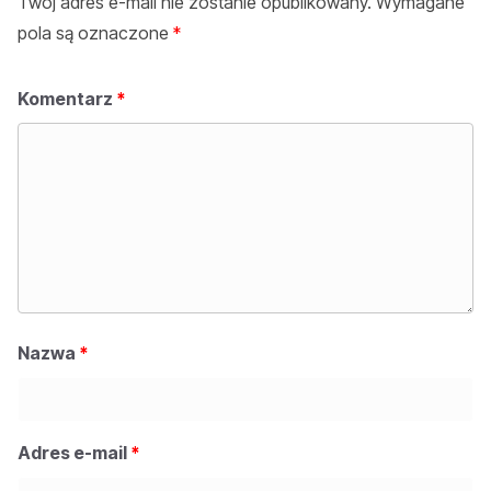
Twój adres e-mail nie zostanie opublikowany.
Wymagane
pola są oznaczone
*
Komentarz
*
Nazwa
*
Adres e-mail
*