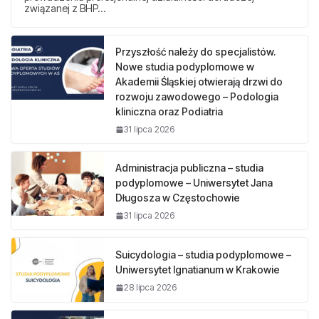
związanej z BHP…
Przyszłość należy do specjalistów.
Nowe studia podyplomowe w
Akademii Śląskiej otwierają drzwi do
rozwoju zawodowego – Podologia
kliniczna oraz Podiatria
31 lipca 2026
Administracja publiczna – studia
podyplomowe – Uniwersytet Jana
Długosza w Częstochowie
31 lipca 2026
Suicydologia – studia podyplomowe –
Uniwersytet Ignatianum w Krakowie
28 lipca 2026