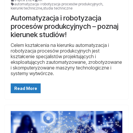
automatyzacja i robotyzacja procesów produkcyjnych
,
kierunki techniczne
,
studia techniczne
Automatyzacja i robotyzacja
procesów produkcyjnych – poznaj
kierunek studiów!
Celem kształcenia na kierunku automatyzacja i
robotyzacja procesów produkcyjnych jest
kształcenie specjalistów projektujących i
eksploatujących zautomatyzowane, zrobotyzowane
i skomputeryzowane maszyny technologiczne i
systemy wytwórcze.
Read More