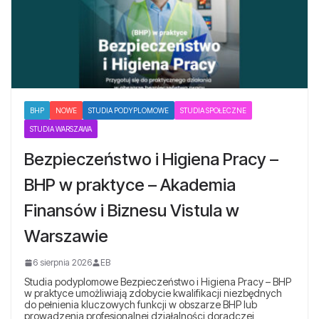
BHP
NOWE
STUDIA PODYPLOMOWE
STUDIA SPOŁECZNE
STUDIA WARSZAWA
Bezpieczeństwo i Higiena Pracy –
BHP w praktyce – Akademia
Finansów i Biznesu Vistula w
Warszawie
6 sierpnia 2026
EB
Studia podyplomowe Bezpieczeństwo i Higiena Pracy – BHP
w praktyce umożliwiają zdobycie kwalifikacji niezbędnych
do pełnienia kluczowych funkcji w obszarze BHP lub
prowadzenia profesjonalnej działalności doradczej