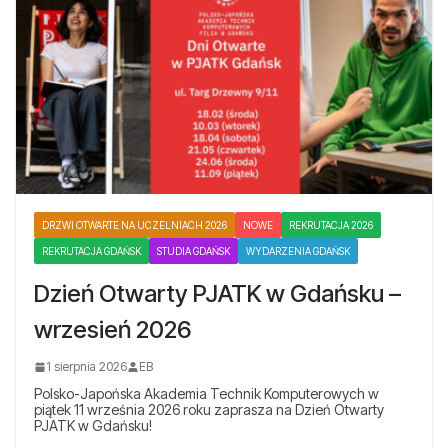
DRZWI OTWARTE NA UCZELNIACH 2026
NOWE
REKRUTACJA 2026
REKRUTACJA GDAŃSK
STUDIA GDAŃSK
WYDARZENIA GDAŃSK
Dzień Otwarty PJATK w Gdańsku –
wrzesień 2026
1 sierpnia 2026
EB
Polsko-Japońska Akademia Technik Komputerowych w
piątek 11 września 2026 roku zaprasza na Dzień Otwarty
PJATK w Gdańsku!