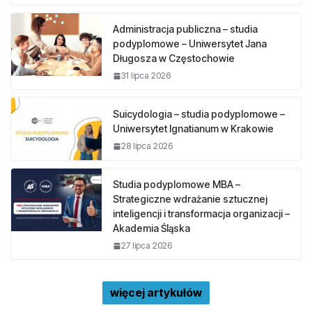
Administracja publiczna – studia
podyplomowe – Uniwersytet Jana
Długosza w Częstochowie
31 lipca 2026
Suicydologia – studia podyplomowe –
Uniwersytet Ignatianum w Krakowie
28 lipca 2026
Studia podyplomowe MBA –
Strategiczne wdrażanie sztucznej
inteligencji i transformacja organizacji –
Akademia Śląska
27 lipca 2026
więcej artykułów