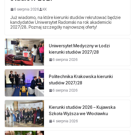
6 sierpnia 2026
KK
Już wiadomo, na które kierunki studiów rekrutować będzie
kandydatów Uniwersytet Radomski na rok akademicki
2027/28. Poznaj szczegóły najnowszej oferty!
Uniwersytet Medyczny w Łodzi
kierunki studiów 2027/28
6 sierpnia 2026
Politechnika Krakowska kierunki
studiów 2027/28
6 sierpnia 2026
Kierunki studiów 2026 – Kujawska
Szkoła Wyższa we Włocławku
4 sierpnia 2026