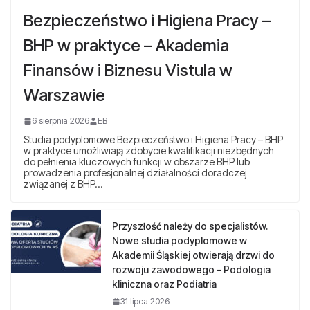
Bezpieczeństwo i Higiena Pracy –
BHP w praktyce – Akademia
Finansów i Biznesu Vistula w
Warszawie
6 sierpnia 2026
EB
Studia podyplomowe Bezpieczeństwo i Higiena Pracy – BHP
w praktyce umożliwiają zdobycie kwalifikacji niezbędnych
do pełnienia kluczowych funkcji w obszarze BHP lub
prowadzenia profesjonalnej działalności doradczej
związanej z BHP…
Przyszłość należy do specjalistów.
Nowe studia podyplomowe w
Akademii Śląskiej otwierają drzwi do
rozwoju zawodowego – Podologia
kliniczna oraz Podiatria
31 lipca 2026