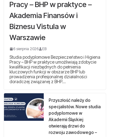
Pracy – BHP w praktyce –
Akademia Finansów i
Biznesu Vistula w
Warszawie
6 sierpnia 2026
EB
Studia podyplomowe Bezpieczeństwo i Higiena
Pracy – BHP w praktyce umożliwiają zdobycie
kwalifikacji niezbędnych do pełnienia
kluczowych funkcji w obszarze BHP lub
prowadzenia profesjonalnej działalności
doradczej związanej z BHP…
Przyszłość należy do
specjalistów. Nowe studia
podyplomowe w
Akademii Śląskiej
otwierają drzwi do
rozwoju zawodowego –