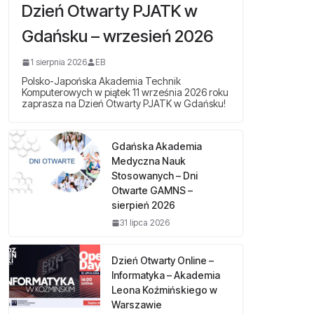
Dzień Otwarty PJATK w
Gdańsku – wrzesień 2026
1 sierpnia 2026
EB
Polsko-Japońska Akademia Technik
Komputerowych w piątek 11 września 2026 roku
zaprasza na Dzień Otwarty PJATK w Gdańsku!
Gdańska Akademia
Medyczna Nauk
Stosowanych – Dni
Otwarte GAMNS –
sierpień 2026
31 lipca 2026
Dzień Otwarty Online –
Informatyka – Akademia
Leona Koźmińskiego w
Warszawie