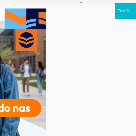
P STUDIA
KALENDARZ
KONTAKT