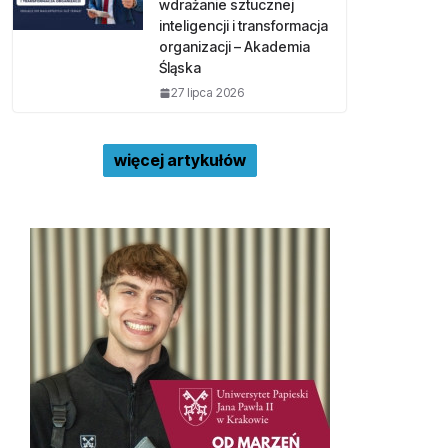
wdrażanie sztucznej
inteligencji i transformacja
organizacji – Akademia
Śląska
27 lipca 2026
więcej artykułów