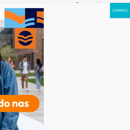
P STUDIA
KALENDARZ
KONTAKT