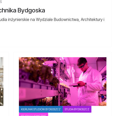
BŚ
technika Bydgoska
tudia inżynierskie na Wydziale Budownictwa, Architektury i
KIERUNKI STUDIÓW BYDGOSZCZ
STUDIA BYDGOSZCZ