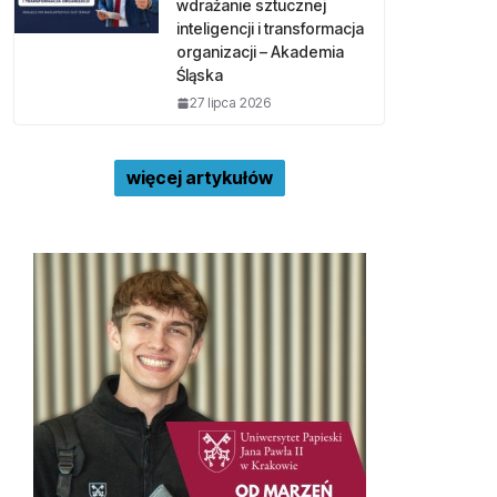
wdrażanie sztucznej
inteligencji i transformacja
organizacji – Akademia
Śląska
27 lipca 2026
więcej artykułów