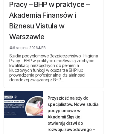
Pracy – BHP w praktyce –
Akademia Finansów i
Biznesu Vistula w
Warszawie
6 sierpnia 2026
EB
Studia podyplomowe Bezpieczeństwo i Higiena
Pracy – BHP w praktyce umożliwiają zdobycie
kwalifikacji niezbędnych do pełnienia
kluczowych funkcji w obszarze BHP lub
prowadzenia profesjonalnej działalności
doradczej związanej z BHP…
Przyszłość należy do
specjalistów. Nowe studia
podyplomowe w
Akademii Śląskiej
otwierają drzwi do
rozwoju zawodowego –