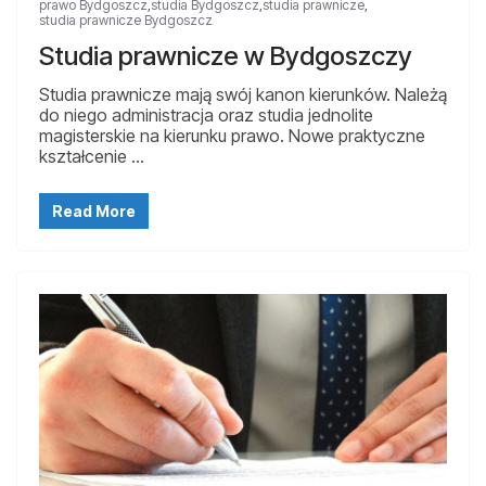
prawo Bydgoszcz
,
studia Bydgoszcz
,
studia prawnicze
,
studia prawnicze Bydgoszcz
Studia prawnicze w Bydgoszczy
Studia prawnicze mają swój kanon kierunków. Należą
do niego administracja oraz studia jednolite
magisterskie na kierunku prawo. Nowe praktyczne
kształcenie …
Read More