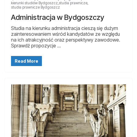
kierunki studiów Bydgoszcz
,
studia prawnicze
,
studia prawnicze Bydgoszcz
Administracja w Bydgoszczy
Studia na kierunku administracja cieszą się dużym
zainteresowaniem wśród kandydatów ze względu
na ich atrakcyjność oraz perspektywy zawodowe.
Sprawdź propozycje …
Read More