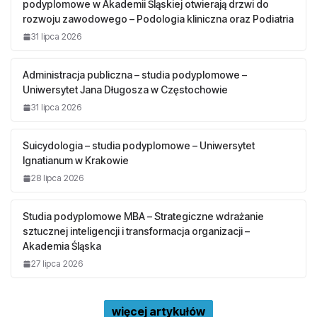
podyplomowe w Akademii Śląskiej otwierają drzwi do
rozwoju zawodowego – Podologia kliniczna oraz Podiatria
31 lipca 2026
Administracja publiczna – studia podyplomowe –
Uniwersytet Jana Długosza w Częstochowie
31 lipca 2026
Suicydologia – studia podyplomowe – Uniwersytet
Ignatianum w Krakowie
28 lipca 2026
Studia podyplomowe MBA – Strategiczne wdrażanie
sztucznej inteligencji i transformacja organizacji –
Akademia Śląska
27 lipca 2026
więcej artykułów