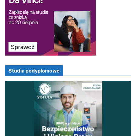
Studia podyplomowe