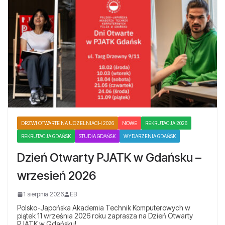
DRZWI OTWARTE NA UCZELNIACH 2026
NOWE
REKRUTACJA 2026
REKRUTACJA GDAŃSK
STUDIA GDAŃSK
WYDARZENIA GDAŃSK
Dzień Otwarty PJATK w Gdańsku –
wrzesień 2026
1 sierpnia 2026
EB
Polsko-Japońska Akademia Technik Komputerowych w
piątek 11 września 2026 roku zaprasza na Dzień Otwarty
PJATK w Gdańsku!