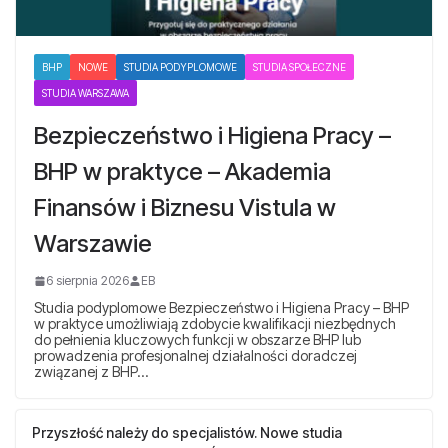
BHP
NOWE
STUDIA PODYPLOMOWE
STUDIA SPOŁECZNE
STUDIA WARSZAWA
Bezpieczeństwo i Higiena Pracy –
BHP w praktyce – Akademia
Finansów i Biznesu Vistula w
Warszawie
6 sierpnia 2026
EB
Studia podyplomowe Bezpieczeństwo i Higiena Pracy – BHP
w praktyce umożliwiają zdobycie kwalifikacji niezbędnych
do pełnienia kluczowych funkcji w obszarze BHP lub
prowadzenia profesjonalnej działalności doradczej
związanej z BHP…
Przyszłość należy do specjalistów. Nowe studia