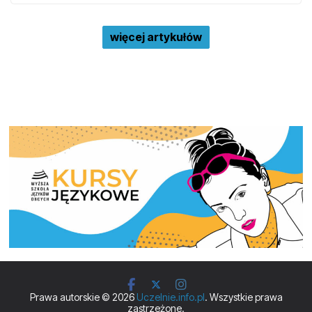
więcej artykułów
Prawa autorskie © 2026
Uczelnie.info.pl
. Wszystkie prawa
zastrzeżone.