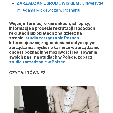
ZARZĄDZANIE ŚRODOWISKIEM
, Uniwersytet
im. Adama Mickiewicza w Poznaniu
Więcej informacji o kierunkach, ich opisy,
informacje o procesie rekrutacji i zasadach
rekrutacji lub opłatach znajdziesz na
stronie:
studia zarządzanie Poznań
.
Interesujesz się zagadnieniami dotyczącymi
zarządzania, myślisz o karierze w zarządzaniu i
chcesz poznać inne możliwości realizowania
swoich pasji na studiach w Polsce, zobacz:
studia zarządzanie w Polsce
.
CZYTAJ RÓWNIEŻ