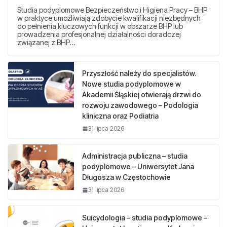
Studia podyplomowe Bezpieczeństwo i Higiena Pracy – BHP
w praktyce umożliwiają zdobycie kwalifikacji niezbędnych
do pełnienia kluczowych funkcji w obszarze BHP lub
prowadzenia profesjonalnej działalności doradczej
związanej z BHP…
Przyszłość należy do specjalistów.
Nowe studia podyplomowe w
Akademii Śląskiej otwierają drzwi do
rozwoju zawodowego – Podologia
kliniczna oraz Podiatria
31 lipca 2026
Administracja publiczna – studia
podyplomowe – Uniwersytet Jana
Długosza w Częstochowie
31 lipca 2026
Suicydologia – studia podyplomowe –