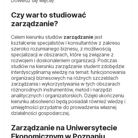
Dowiedz się więcej!
Czy warto studiować
zarządzanie?
Celem kierunku studiów
zarządzanie
jest
kształcenie specjalistów i konsultantów z zakresu
szeroko rozumianego biznesu, z możliwością
specjalizacji w obszarach, które są związane z
rozwojem i doskonaleniem organizacji. Podczas
studiów na kierunku zarządzanie student zdobędzie
interdyscyplinarną wiedzę na temat: funkcjonowania
organizacji biznesowych na różnych szczeblach
zarządzania i wykorzystywania w tych obszarach
różnorodnych instrumentów, metod i narzędzi
analitycznych i organizatorskich. Dzięki ukończeniu
kierunku absolwenci będą posiadali również wiedzę i
umiejętności przydatne do prowadzenia własnej
działalności gospodarczej.
Zarządzanie na Uniwersytecie
Ekonomicznym w Poznaniu