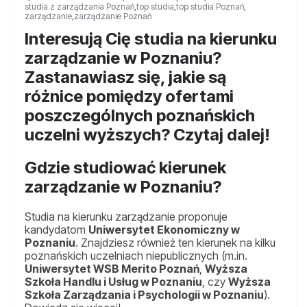
studia z zarządzania Poznań
,
top studia
,
top studia Poznań
,
zarządzanie
,
zarządzanie Poznań
Interesują Cię studia na kierunku
zarządzanie w Poznaniu?
Zastanawiasz się, jakie są
różnice pomiędzy ofertami
poszczególnych poznańskich
uczelni wyższych? Czytaj dalej!
Gdzie studiować kierunek
zarządzanie w Poznaniu?
Studia na kierunku zarządzanie proponuje
kandydatom
Uniwersytet Ekonomiczny w
Poznaniu
. Znajdziesz również ten kierunek na kilku
poznańskich uczelniach niepublicznych (m.in.
Uniwersytet WSB Merito Poznań
,
Wyższa
Szkoła Handlu i Usług w Poznaniu
, czy
Wyższa
Szkoła Zarządzania i Psychologii w Poznaniu
).