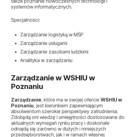
także poznanie nowoczesnych technologii i
systemów informatycznych.
Specjalności:
Zarządzanie logistyką w MŚP
Zarządzanie usługami
Zarządzanie zasobami ludzkimi
Analityka w zarządzaniu
Zarządzanie w WSHIU w
Poznaniu
Zarządzanie
, które ma w swojej ofercie
WSHIU w
Poznaniu
, jest kierunkiem zapewniającym
absolwentom szerokie perspektywy zatrudnienia.
Zdobędą oni wiedzę i umiejętności dostosowane do
aktualnych wymagań rynku pracy i doskonale
odnajdą się zarówno w dużych i mniejszych
przedsiębiorstwach, jak i w ramach własnej