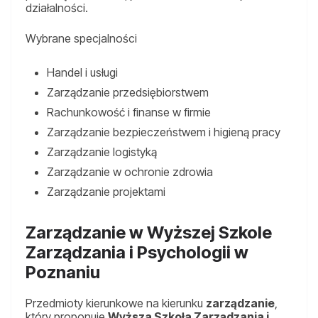
działalności.
Wybrane specjalności
Handel i usługi
Zarządzanie przedsiębiorstwem
Rachunkowość i finanse w firmie
Zarządzanie bezpieczeństwem i higieną pracy
Zarządzanie logistyką
Zarządzanie w ochronie zdrowia
Zarządzanie projektami
Zarządzanie w Wyższej Szkole
Zarządzania i Psychologii w
Poznaniu
Przedmioty kierunkowe na kierunku
zarządzanie
,
który proponuje
Wyższa Szkoła Zarządzania i