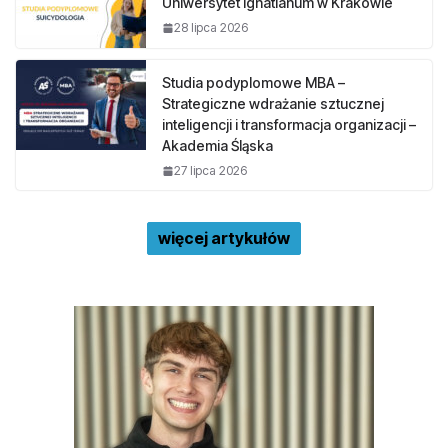
Uniwersytet Ignatianum w Krakowie
28 lipca 2026
Studia podyplomowe MBA –
Strategiczne wdrażanie sztucznej
inteligencji i transformacja organizacji –
Akademia Śląska
27 lipca 2026
więcej artykułów