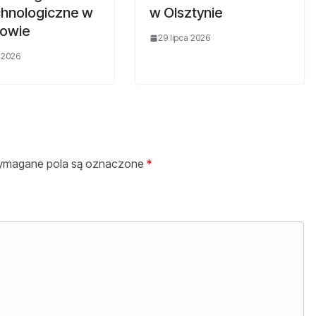
chnologiczne w
w Olsztynie
owie
29 lipca 2026
a 2026
magane pola są oznaczone
*