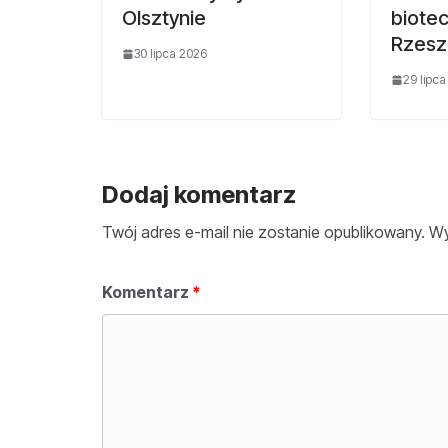
Olsztynie
biote
Rzesz
30 lipca 2026
29 lipc
Dodaj komentarz
Twój adres e-mail nie zostanie opublikowany.
Wy
Komentarz
*