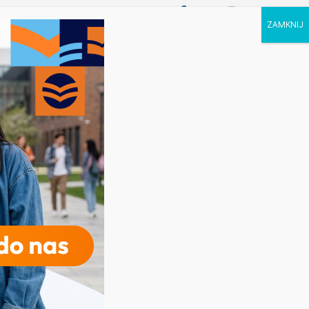
P STUDIA
KALENDARZ
KONTAKT