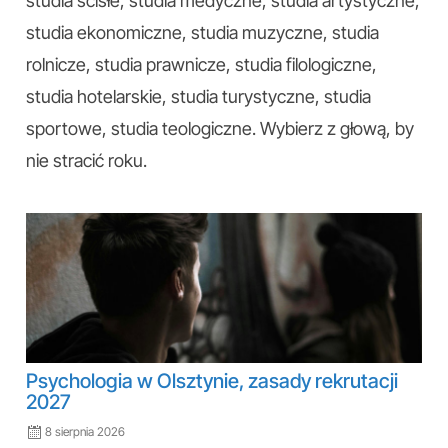
studia ścisłe, studia medyczne, studia artystyczne,
studia ekonomiczne, studia muzyczne, studia
rolnicze, studia prawnicze, studia filologiczne,
studia hotelarskie, studia turystyczne, studia
sportowe, studia teologiczne. Wybierz z głową, by
nie stracić roku.
Psychologia w Olsztynie, zasady rekrutacji
2027
8 sierpnia 2026