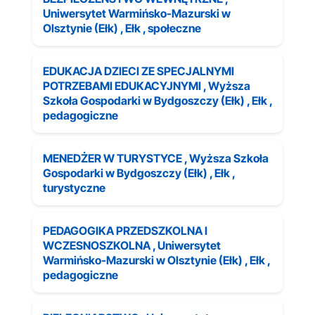
Uniwersytet Warmińsko-Mazurski w
Olsztynie (Ełk) , Ełk , społeczne
EDUKACJA DZIECI ZE SPECJALNYMI
POTRZEBAMI EDUKACYJNYMI , Wyższa
Szkoła Gospodarki w Bydgoszczy (Ełk) , Ełk ,
pedagogiczne
MENEDŻER W TURYSTYCE , Wyższa Szkoła
Gospodarki w Bydgoszczy (Ełk) , Ełk ,
turystyczne
PEDAGOGIKA PRZEDSZKOLNA I
WCZESNOSZKOLNA , Uniwersytet
Warmińsko-Mazurski w Olsztynie (Ełk) , Ełk ,
pedagogiczne