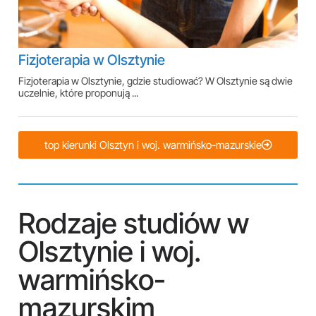
Fizjoterapia w Olsztynie
Fizjoterapia w Olsztynie, gdzie studiować? W Olsztynie są dwie
uczelnie, które proponują ...
top kierunki Olsztyn i woj. warmińsko-mazurskie
Rodzaje studiów w
Olsztynie i woj.
warmińsko-
mazurskim