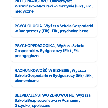
PIELĘGNIARSTWO , Uniwersytet
Warmińsko-Mazurski w Olsztynie (Ełk) , Ełk ,
medyczne
PSYCHOLOGIA , Wyższa Szkoła Gospodarki
w Bydgoszczy (Ełk) , Ełk , psychologiczne
PSYCHOPEDAGOGIKA , Wyższa Szkoła
Gospodarki w Bydgoszczy (Ełk) , Ełk ,
pedagogiczne
RACHUNKOWOŚĆ W BIZNESIE , Wyższa
Szkoła Gospodarki w Bydgoszczy (Ełk) , Ełk ,
ekonomiczne
BEZPIECZEŃSTWO ZDROWOTNE , Wyższa
Szkoła Bezpieczeństwa w Poznaniu ,
Giżycko , społeczne