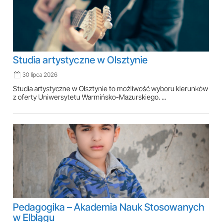
Studia artystyczne w Olsztynie
30 lipca 2026
Studia artystyczne w Olsztynie to możliwość wyboru kierunków
z oferty Uniwersytetu Warmińsko-Mazurskiego. ...
Pedagogika – Akademia Nauk Stosowanych
w Elblągu