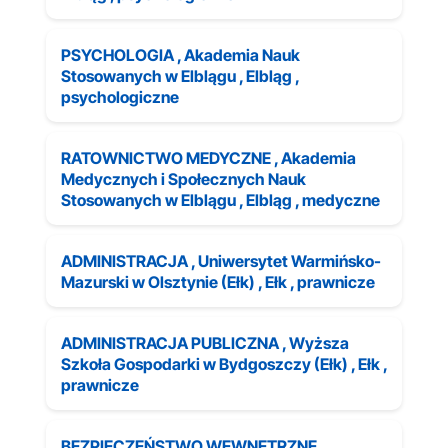
PSYCHOLOGIA , Akademia Nauk
Stosowanych w Elblągu , Elbląg ,
psychologiczne
RATOWNICTWO MEDYCZNE , Akademia
Medycznych i Społecznych Nauk
Stosowanych w Elblągu , Elbląg , medyczne
ADMINISTRACJA , Uniwersytet Warmińsko-
Mazurski w Olsztynie (Ełk) , Ełk , prawnicze
ADMINISTRACJA PUBLICZNA , Wyższa
Szkoła Gospodarki w Bydgoszczy (Ełk) , Ełk ,
prawnicze
BEZPIECZEŃSTWO WEWNĘTRZNE ,