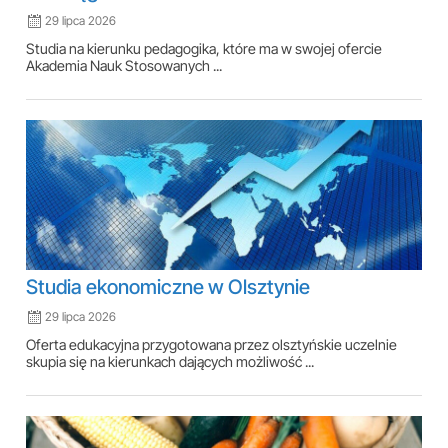
29 lipca 2026
Studia na kierunku pedagogika, które ma w swojej ofercie
Akademia Nauk Stosowanych ...
Studia ekonomiczne w Olsztynie
29 lipca 2026
Oferta edukacyjna przygotowana przez olsztyńskie uczelnie
skupia się na kierunkach dających możliwość ...