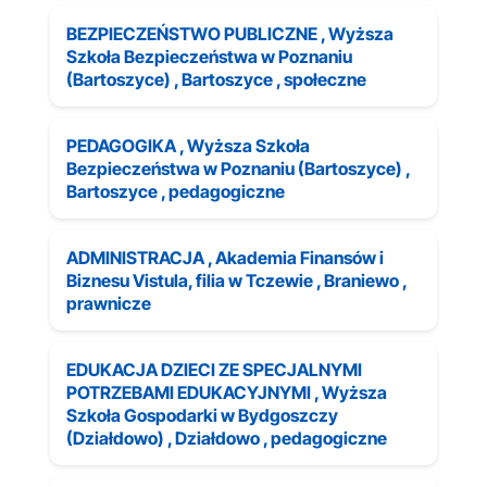
BEZPIECZEŃSTWO PUBLICZNE , Wyższa
Szkoła Bezpieczeństwa w Poznaniu
(Bartoszyce) , Bartoszyce , społeczne
PEDAGOGIKA , Wyższa Szkoła
Bezpieczeństwa w Poznaniu (Bartoszyce) ,
Bartoszyce , pedagogiczne
ADMINISTRACJA , Akademia Finansów i
Biznesu Vistula, filia w Tczewie , Braniewo ,
prawnicze
EDUKACJA DZIECI ZE SPECJALNYMI
POTRZEBAMI EDUKACYJNYMI , Wyższa
Szkoła Gospodarki w Bydgoszczy
(Działdowo) , Działdowo , pedagogiczne