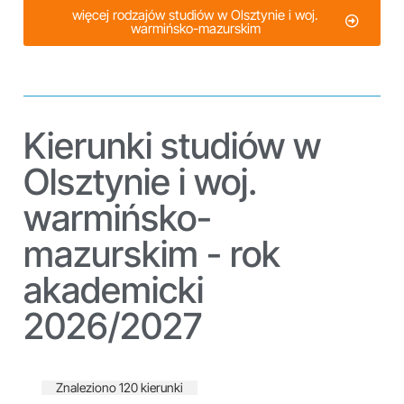
więcej rodzajów studiów w Olsztynie i woj.
warmińsko-mazurskim
Kierunki studiów w
Olsztynie i woj.
warmińsko-
mazurskim - rok
akademicki
2026/2027
Znaleziono 120 kierunki