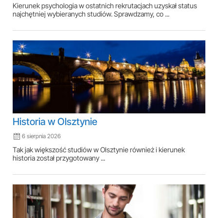
Kierunek psychologia w ostatnich rekrutacjach uzyskał status
najchętniej wybieranych studiów. Sprawdzamy, co ...
Historia w Olsztynie
6 sierpnia 2026
Tak jak większość studiów w Olsztynie również i kierunek
historia został przygotowany ...