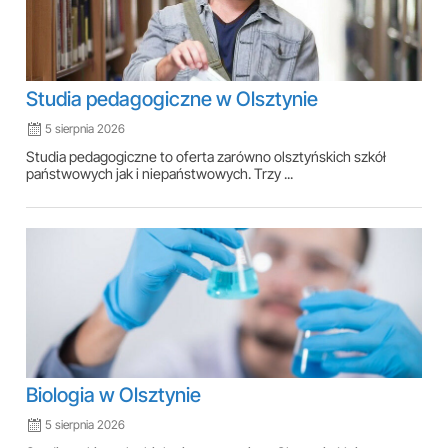
Studia pedagogiczne w Olsztynie
5 sierpnia 2026
Studia pedagogiczne to oferta zarówno olsztyńskich szkół
państwowych jak i niepaństwowych. Trzy ...
Biologia w Olsztynie
5 sierpnia 2026