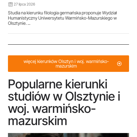
27 lipca 2026
Studia na kierunku filologia germańska proponuje Wydział
Humanistyczny Uniwersytetu Warmińsko-Mazurskiego w
Olsztynie. ...
więcej kierunków Olsztyn i woj. warmińsko-
mazurskim
Popularne kierunki
studiów w Olsztynie i
woj. warmińsko-
mazurskim