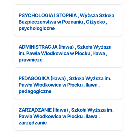
PSYCHOLOGIA I STOPNIA , Wyższa Szkoła
Bezpieczeństwa w Poznaniu , Giżycko ,
psychologiczne
ADMINISTRACJA (Iława) , Szkoła Wyższa
im. Pawła Włodkowica w Płocku , Iława ,
prawnicze
PEDAGOGIKA (Iława) , Szkoła Wyższa im.
Pawła Włodkowica w Płocku , Iława ,
pedagogiczne
ZARZĄDZANIE (Iława) , Szkoła Wyższa im.
Pawła Włodkowica w Płocku , Iława ,
zarządzanie