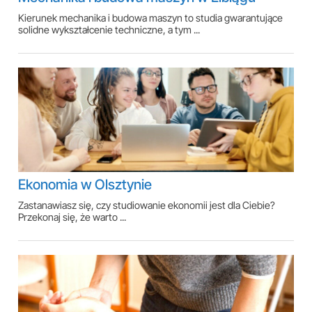
Kierunek mechanika i budowa maszyn to studia gwarantujące
solidne wykształcenie techniczne, a tym ...
Ekonomia w Olsztynie
Zastanawiasz się, czy studiowanie ekonomii jest dla Ciebie?
Przekonaj się, że warto ...