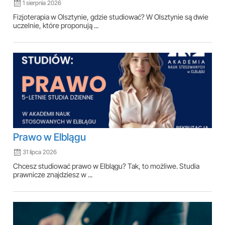
1 sierpnia 2026
Fizjoterapia w Olsztynie, gdzie studiować? W Olsztynie są dwie
uczelnie, które proponują ...
Prawo w Elblągu
31 lipca 2026
Chcesz studiować prawo w Elblągu? Tak, to możliwe. Studia
prawnicze znajdziesz w ...