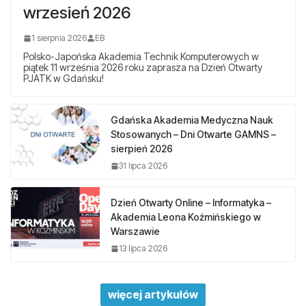
wrzesień 2026
1 sierpnia 2026
EB
Polsko-Japońska Akademia Technik Komputerowych w
piątek 11 września 2026 roku zaprasza na Dzień Otwarty
PJATK w Gdańsku!
Gdańska Akademia Medyczna Nauk
Stosowanych – Dni Otwarte GAMNS –
sierpień 2026
31 lipca 2026
Dzień Otwarty Online – Informatyka –
Akademia Leona Koźmińskiego w
Warszawie
13 lipca 2026
więcej artykułów