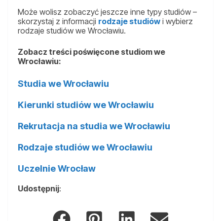
Może wolisz zobaczyć jeszcze inne typy studiów –
skorzystaj z informacji
rodzaje studiów
i wybierz
rodzaje studiów we Wrocławiu.
Zobacz treści poświęcone studiom we
Wrocławiu:
Studia we Wrocławiu
Kierunki studiów we Wrocławiu
Rekrutacja na studia we Wrocławiu
Rodzaje studiów we Wrocławiu
Uczelnie Wrocław
Udostępnij
: