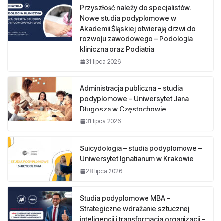
Przyszłość należy do specjalistów.
Nowe studia podyplomowe w
Akademii Śląskiej otwierają drzwi do
rozwoju zawodowego – Podologia
kliniczna oraz Podiatria
31 lipca 2026
Administracja publiczna – studia
podyplomowe – Uniwersytet Jana
Długosza w Częstochowie
31 lipca 2026
Suicydologia – studia podyplomowe –
Uniwersytet Ignatianum w Krakowie
28 lipca 2026
Studia podyplomowe MBA –
Strategiczne wdrażanie sztucznej
inteligencji i transformacja organizacji –