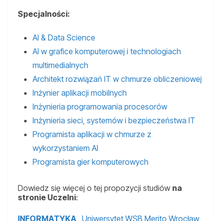
Specjalności:
AI & Data Science
AI w grafice komputerowej i technologiach
multimedialnych
Architekt rozwiązań IT w chmurze obliczeniowej
Inżynier aplikacji mobilnych
Inżynieria programowania procesorów
Inżynieria sieci, systemów i bezpieczeństwa IT
Programista aplikacji w chmurze z
wykorzystaniem AI
Programista gier komputerowych
Dowiedz się więcej o tej propozycji studiów
na
stronie Uczelni
:
INFORMATYKA
, Uniwersytet WSB Merito Wrocław