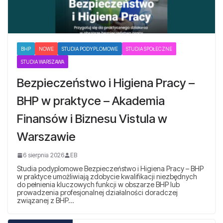
BHP
NOWE
STUDIA PODYPLOMOWE
STUDIA SPOŁECZNE
STUDIA WARSZAWA
Bezpieczeństwo i Higiena Pracy –
BHP w praktyce – Akademia
Finansów i Biznesu Vistula w
Warszawie
6 sierpnia 2026
EB
Studia podyplomowe Bezpieczeństwo i Higiena Pracy – BHP
w praktyce umożliwiają zdobycie kwalifikacji niezbędnych
do pełnienia kluczowych funkcji w obszarze BHP lub
prowadzenia profesjonalnej działalności doradczej
związanej z BHP…