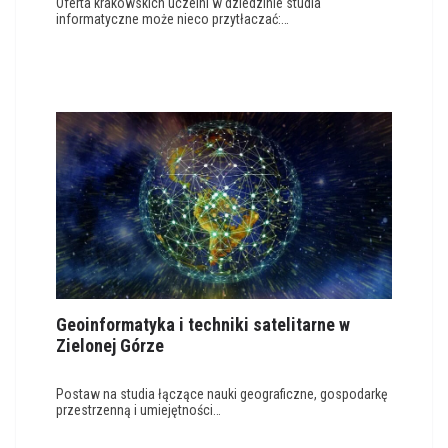
Oferta krakowskich uczelni w dziedzinie studia
informatyczne może nieco przytłaczać:…
Geoinformatyka i techniki satelitarne w
Zielonej Górze
Postaw na studia łączące nauki geograficzne, gospodarkę
przestrzenną i umiejętności…