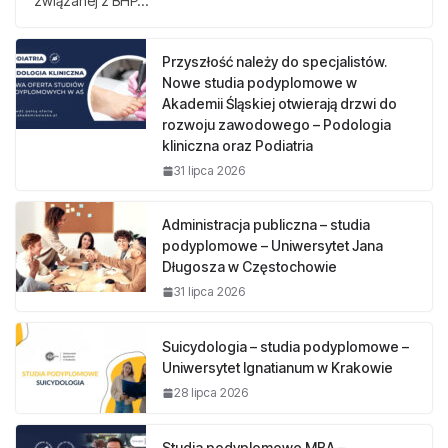
związanej z BHP…
Przyszłość należy do specjalistów.
Nowe studia podyplomowe w
Akademii Śląskiej otwierają drzwi do
rozwoju zawodowego – Podologia
kliniczna oraz Podiatria
31 lipca 2026
Administracja publiczna – studia
podyplomowe – Uniwersytet Jana
Długosza w Częstochowie
31 lipca 2026
Suicydologia – studia podyplomowe –
Uniwersytet Ignatianum w Krakowie
28 lipca 2026
Studia podyplomowe MBA –