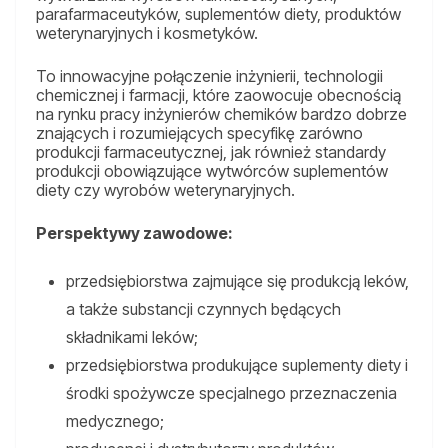
parafarmaceutyków, suplementów diety, produktów
weterynaryjnych i kosmetyków.
To innowacyjne połączenie inżynierii, technologii
chemicznej i farmacji, które zaowocuje obecnością
na rynku pracy inżynierów chemików bardzo dobrze
znających i rozumiejących specyfikę zarówno
produkcji farmaceutycznej, jak również standardy
produkcji obowiązujące wytwórców suplementów
diety czy wyrobów weterynaryjnych.
Perspektywy zawodowe:
przedsiębiorstwa zajmujące się produkcją leków,
a także substancji czynnych będących
składnikami leków;
przedsiębiorstwa produkujące suplementy diety i
środki spożywcze specjalnego przeznaczenia
medycznego;