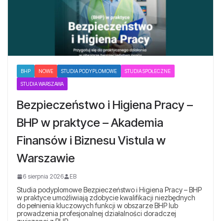
BHP
NOWE
STUDIA PODYPLOMOWE
STUDIA SPOŁECZNE
STUDIA WARSZAWA
Bezpieczeństwo i Higiena Pracy –
BHP w praktyce – Akademia
Finansów i Biznesu Vistula w
Warszawie
6 sierpnia 2026
EB
Studia podyplomowe Bezpieczeństwo i Higiena Pracy – BHP
w praktyce umożliwiają zdobycie kwalifikacji niezbędnych
do pełnienia kluczowych funkcji w obszarze BHP lub
prowadzenia profesjonalnej działalności doradczej