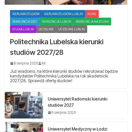
KIERUNKI STUDIÓW
KIERUNKI STUDIÓW LUBLIN
NOWE
REKRUTACJA 2027
REKRUTACJA LUBLIN
REKRUTACJA NA STUDIA
STUDIA LUBLIN
UCZELNIE
UCZELNIE LUBLIN
Politechnika Lubelska kierunki
studiów 2027/28
8 sierpnia 2026
KK
Już wiadomo, na które kierunki studiów rekrutować będzie
kandydatów Politechnika Lubelska na rok akademicki
2027/28. Sprawdź ofertę studiów!
Uniwersytet Radomski kierunki
studiów 2027
6 sierpnia 2026
Uniwersytet Medyczny w Łodzi