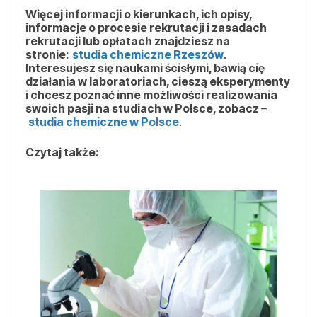
Więcej informacji o kierunkach, ich opisy,
informacje o procesie rekrutacji i zasadach
rekrutacji lub opłatach znajdziesz na
stronie:
studia chemiczne Rzeszów
.
Interesujesz się naukami ścisłymi, bawią cię
działania w laboratoriach, cieszą eksperymenty
i chcesz poznać inne możliwości realizowania
swoich pasji na studiach w Polsce, zobacz
–
studia chemiczne w Polsce
.
Czytaj także: