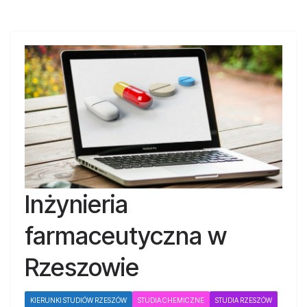
Inżynieria
farmaceutyczna w
Rzeszowie
KIERUNKI STUDIÓW RZESZÓW
STUDIA CHEMICZNE
STUDIA RZESZÓW