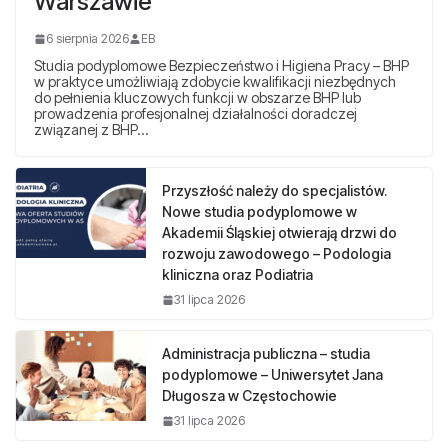
Warszawie
6 sierpnia 2026
EB
Studia podyplomowe Bezpieczeństwo i Higiena Pracy – BHP
w praktyce umożliwiają zdobycie kwalifikacji niezbędnych
do pełnienia kluczowych funkcji w obszarze BHP lub
prowadzenia profesjonalnej działalności doradczej
związanej z BHP…
Przyszłość należy do specjalistów.
Nowe studia podyplomowe w
Akademii Śląskiej otwierają drzwi do
rozwoju zawodowego – Podologia
kliniczna oraz Podiatria
31 lipca 2026
Administracja publiczna – studia
podyplomowe – Uniwersytet Jana
Długosza w Częstochowie
31 lipca 2026