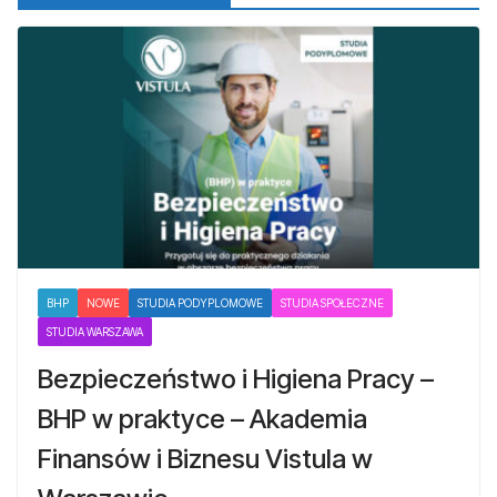
BHP
NOWE
STUDIA PODYPLOMOWE
STUDIA SPOŁECZNE
STUDIA WARSZAWA
Bezpieczeństwo i Higiena Pracy –
BHP w praktyce – Akademia
Finansów i Biznesu Vistula w