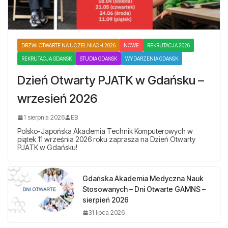
DRZWI OTWARTE NA UCZELNIACH 2026
NOWE
REKRUTACJA 2026
REKRUTACJA GDAŃSK
STUDIA GDAŃSK
WYDARZENIA GDAŃSK
Dzień Otwarty PJATK w Gdańsku –
wrzesień 2026
1 sierpnia 2026
EB
Polsko-Japońska Akademia Technik Komputerowych w
piątek 11 września 2026 roku zaprasza na Dzień Otwarty
PJATK w Gdańsku!
Gdańska Akademia Medyczna Nauk
Stosowanych – Dni Otwarte GAMNS –
sierpień 2026
31 lipca 2026