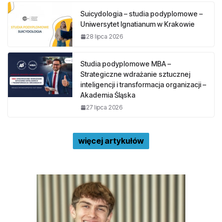
Suicydologia – studia podyplomowe –
Uniwersytet Ignatianum w Krakowie
28 lipca 2026
Studia podyplomowe MBA –
Strategiczne wdrażanie sztucznej
inteligencji i transformacja organizacji –
Akademia Śląska
27 lipca 2026
więcej artykułów