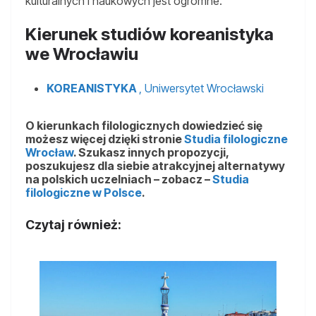
kulturalnych i naukowych jest ogromne.
Kierunek studiów koreanistyka
we Wrocławiu
KOREANISTYKA
, Uniwersytet Wrocławski
O kierunkach filologicznych dowiedzieć się
możesz więcej dzięki stronie
Studia filologiczne
Wrocław
. Szukasz innych propozycji,
poszukujesz dla siebie atrakcyjnej alternatywy
na polskich uczelniach – zobacz –
Studia
filologiczne w Polsce
.
Czytaj również: