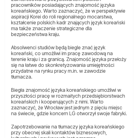
pracowników posiadających znajomość języka
koreańskiego. Warto zaznaczyć, że w perspektywie
aspiracji Korei do roli regionalnego mocarstwa,
kształcenie polskich kadr znających język koreański
ma także znaczenie strategiczne dla
bezpieczeństwa kraju.
Absolwenci studiów będą biegle znać język
koreański, co umożliwi im pracę zawodową na
terenie kraju i za granicą. Znajomość języka przełoży
się na łatwe do skonkretyzowania umiejętności
przydatne na rynku pracy m.in. w zawodzie
tłumacza.
Biegła znajomość języka koreańskiego umożliwi w
przyszłości pracę w rozmaitych przedsiębiorstwach
koreańskich i kooperujących z nimi. Warto
zaznaczyć, że Wrocław jest jednym z pięciu miejsc
na świecie, gdzie koncern LG otworzył swoje fabryki.
Zapotrzebowanie na tłumaczy języka koreańskiego
przy obecnej skali kontaktów biznesowych,