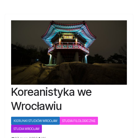
Koreanistyka we
Wrocławiu
KIERUNKI STUDIÓW WROCŁAW
STUDIA FILOLOGICZNE
STUDIA WROCŁAW