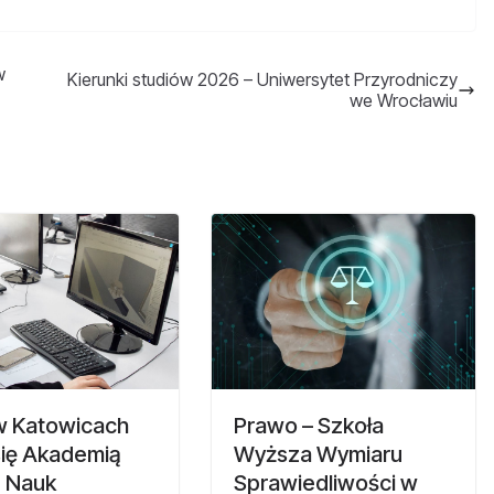
w
Kierunki studiów 2026 – Uniwersytet Przyrodniczy
we Wrocławiu
 Katowicach
Prawo – Szkoła
się Akademią
Wyższa Wymiaru
ą Nauk
Sprawiedliwości w