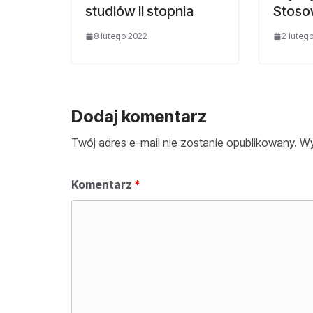
studiów II stopnia
Stoso
8 lutego 2022
2 luteg
Dodaj komentarz
Twój adres e-mail nie zostanie opublikowany.
Wy
Komentarz
*