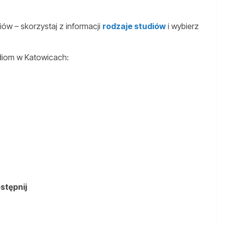
ów – skorzystaj z informacji
rodzaje studiów
i wybierz
diom w Katowicach:
ostępnij