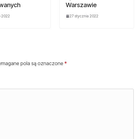
wanych
Warszawie
o 2022
27 stycznia 2022
magane pola są oznaczone
*