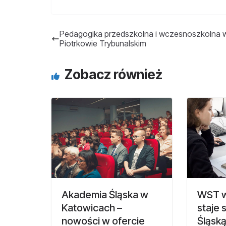
Pedagogika przedszkolna i wczesnoszkolna 
Piotrkowie Trybunalskim
Zobacz również
Akademia Śląska w
WST w
Katowicach –
staje 
nowości w ofercie
Śląsk