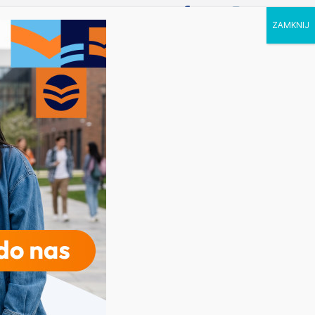
P STUDIA
KALENDARZ
KONTAKT