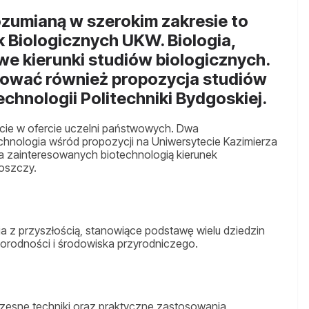
ozumianą w szerokim zakresie to
 Biologicznych UKW. Biologia,
we kierunki studiów biologicznych.
ować również propozycja studiów
echnologii Politechniki Bydgoskiej.
cie w ofercie uczelni państwowych. Dwa
technologia wśród propozycji na Uniwersytecie Kazimierza
la zainteresowanych biotechnologią kierunek
oszczy.
a z przyszłością, stanowiące podstawę wielu dziedzin
orodności i środowiska przyrodniczego.
esne techniki oraz praktyczne zastosowania,