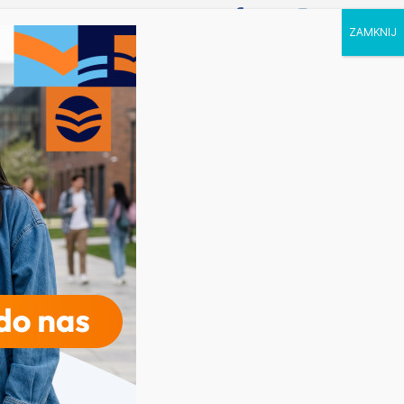
P STUDIA
KALENDARZ
KONTAKT