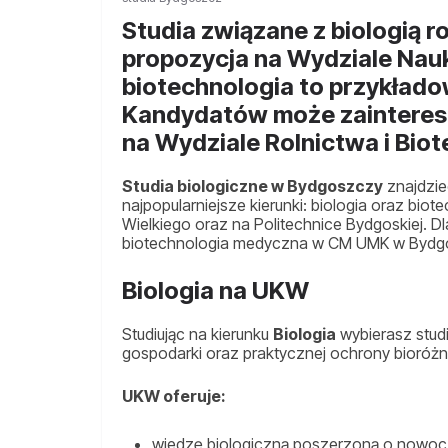
Studia związane z biologią r
propozycja na Wydziale Nauk
biotechnologia to przykłado
Kandydatów może zainteres
na Wydziale Rolnictwa i Biot
Studia biologiczne w Bydgoszczy
znajdzie
najpopularniejsze kierunki: biologia oraz bio
Wielkiego oraz na Politechnice Bydgoskiej. D
biotechnologia medyczna w CM UMK w Bydg
Biologia na UKW
Studiując na kierunku
Biologia
wybierasz studi
gospodarki oraz praktycznej ochrony bioróżn
UKW oferuje:
wiedzę biologiczną poszerzoną o nowocz