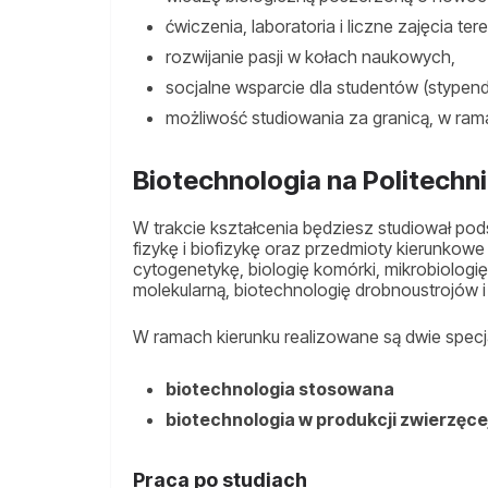
ćwiczenia, laboratoria i liczne zajęcia te
rozwijanie pasji w kołach naukowych,
socjalne wsparcie dla studentów (stypendi
możliwość studiowania za granicą, w r
Biotechnologia na Politechn
W trakcie kształcenia będziesz studiował p
fizykę i biofizykę oraz przedmioty kierunkowe 
cytogenetykę, biologię komórki, mikrobiologię, 
molekularną, biotechnologię drobnoustrojów i
W ramach kierunku realizowane są dwie specj
biotechnologia stosowana
biotechnologia w produkcji zwierzęce
Praca po studiach