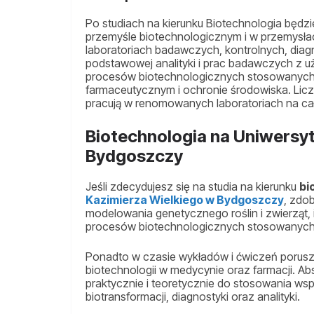
Po studiach na kierunku Biotechnologia będ
przemyśle biotechnologicznym i w przemysła
laboratoriach badawczych, kontrolnych, diag
podstawowej analityki i prac badawczych z u
procesów biotechnologicznych stosowanych 
farmaceutycznym i ochronie środowiska. Licz
pracują w renomowanych laboratoriach na ca
Biotechnologia na Uniwersyt
Bydgoszczy
Jeśli zdecydujesz się na studia na kierunku
bi
Kazimierza Wielkiego w Bydgoszczy
, zdo
modelowania genetycznego roślin i zwierząt, 
procesów biotechnologicznych stosowanych 
Ponadto w czasie wykładów i ćwiczeń porus
biotechnologii w medycynie oraz farmacji. A
praktycznie i teoretycznie do stosowania w
biotransformacji, diagnostyki oraz analityki.