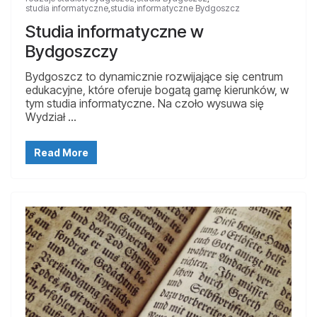
studia informatyczne
,
studia informatyczne Bydgoszcz
Studia informatyczne w
Bydgoszczy
Bydgoszcz to dynamicznie rozwijające się centrum
edukacyjne, które oferuje bogatą gamę kierunków, w
tym studia informatyczne. Na czoło wysuwa się
Wydział …
Read More