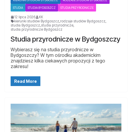
STUDIA
STUDIA BYDGOSZCZ
STUDIA PRZYRODNICZE
12 lipca 2026
KK
kierunki studiów Bydgoszcz
,
rodzaje studiów Bydgoszcz
,
studia Bydgoszcz
,
studia przyrodnicze
,
studia przyrodnicze Bydgoszcz
Studia przyrodnicze w Bydgoszczy
Wybierasz się na studia przyrodnicze w
Bydgoszczy? W tym ośrodku akademickim
znajdziesz kilka ciekawych propozycji z tego
zakresu!
Read More