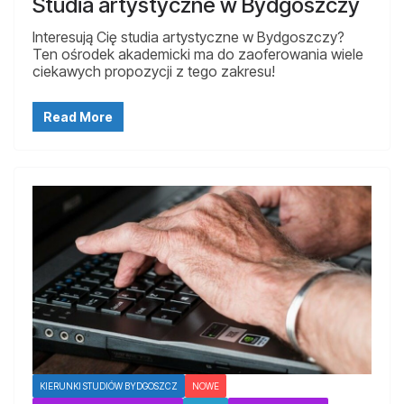
Studia artystyczne w Bydgoszczy
Interesują Cię studia artystyczne w Bydgoszczy?
Ten ośrodek akademicki ma do zaoferowania wiele
ciekawych propozycji z tego zakresu!
Read More
KIERUNKI STUDIÓW BYDGOSZCZ
NOWE