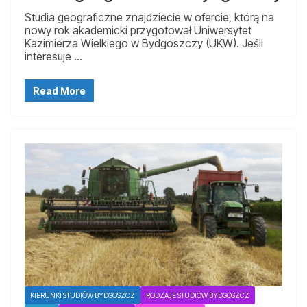
Studia geograficzne znajdziecie w ofercie, którą na
nowy rok akademicki przygotował Uniwersytet
Kazimierza Wielkiego w Bydgoszczy (UKW). Jeśli
interesuje …
Read More
KIERUNKI STUDIÓW BYDGOSZCZ
RODZAJE STUDIÓW BYDGOSZCZ