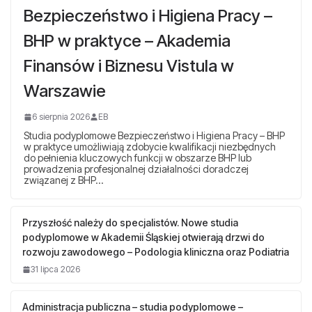
Bezpieczeństwo i Higiena Pracy –
BHP w praktyce – Akademia
Finansów i Biznesu Vistula w
Warszawie
6 sierpnia 2026
EB
Studia podyplomowe Bezpieczeństwo i Higiena Pracy – BHP
w praktyce umożliwiają zdobycie kwalifikacji niezbędnych
do pełnienia kluczowych funkcji w obszarze BHP lub
prowadzenia profesjonalnej działalności doradczej
związanej z BHP…
Przyszłość należy do specjalistów. Nowe studia
podyplomowe w Akademii Śląskiej otwierają drzwi do
rozwoju zawodowego – Podologia kliniczna oraz Podiatria
31 lipca 2026
Administracja publiczna – studia podyplomowe –