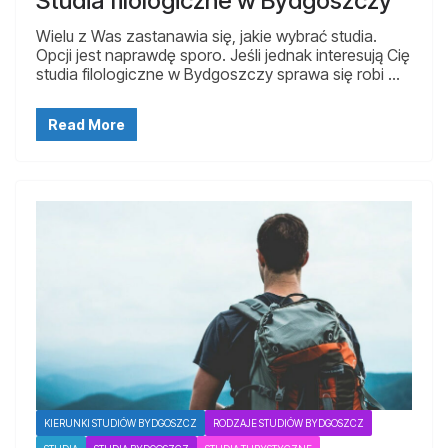
Studia filologiczne w Bydgoszczy
Wielu z Was zastanawia się, jakie wybrać studia.
Opcji jest naprawdę sporo. Jeśli jednak interesują Cię
studia filologiczne w Bydgoszczy sprawa się robi …
Read More
KIERUNKI STUDIÓW BYDGOSZCZ
RODZAJE STUDIÓW BYDGOSZCZ