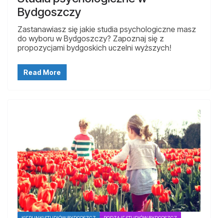
Bydgoszczy
Zastanawiasz się jakie studia psychologiczne masz
do wyboru w Bydgoszczy? Zapoznaj się z
propozycjami bydgoskich uczelni wyższych!
Read More
KIERUNKI STUDIÓW BYDGOSZCZ
RODZAJE STUDIÓW BYDGOSZCZ