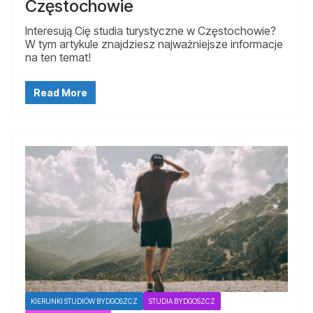
Częstochowie
Interesują Cię studia turystyczne w Częstochowie?
W tym artykule znajdziesz najważniejsze informacje
na ten temat!
Read More
KIERUNKI STUDIÓW BYDGOSZCZ
STUDIA BYDGOSZCZ