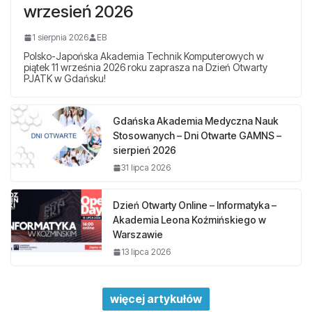
wrzesień 2026
1 sierpnia 2026
EB
Polsko-Japońska Akademia Technik Komputerowych w
piątek 11 września 2026 roku zaprasza na Dzień Otwarty
PJATK w Gdańsku!
Gdańska Akademia Medyczna Nauk
Stosowanych – Dni Otwarte GAMNS –
sierpień 2026
31 lipca 2026
Dzień Otwarty Online – Informatyka –
Akademia Leona Koźmińskiego w
Warszawie
13 lipca 2026
więcej artykułów