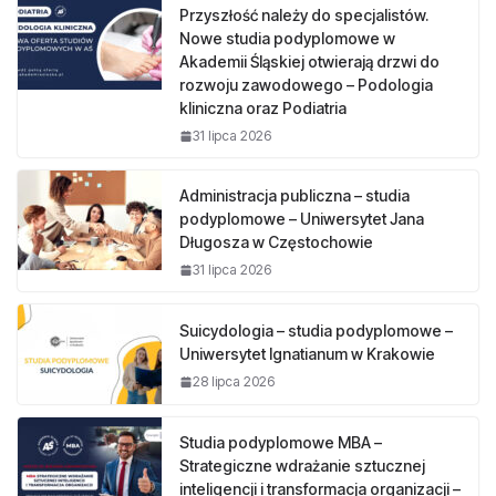
Przyszłość należy do specjalistów.
Nowe studia podyplomowe w
Akademii Śląskiej otwierają drzwi do
rozwoju zawodowego – Podologia
kliniczna oraz Podiatria
31 lipca 2026
Administracja publiczna – studia
podyplomowe – Uniwersytet Jana
Długosza w Częstochowie
31 lipca 2026
Suicydologia – studia podyplomowe –
Uniwersytet Ignatianum w Krakowie
28 lipca 2026
Studia podyplomowe MBA –
Strategiczne wdrażanie sztucznej
inteligencji i transformacja organizacji –