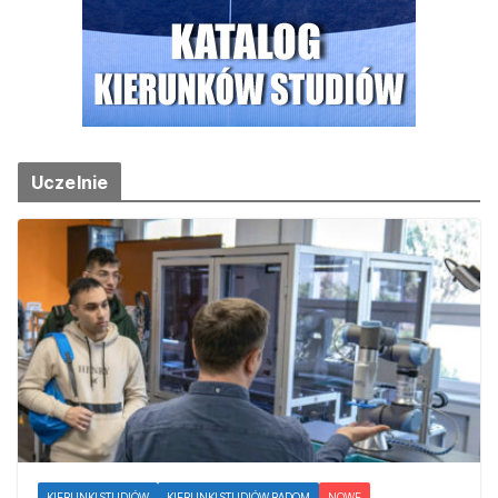
Uczelnie
KIERUNKI STUDIÓW
KIERUNKI STUDIÓW RADOM
NOWE