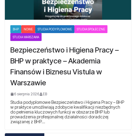
BHP
NOWE
STUDIA PODYPLOMOWE
STUDIA SPOŁECZNE
STUDIA WARSZAWA
Bezpieczeństwo i Higiena Pracy –
BHP w praktyce – Akademia
Finansów i Biznesu Vistula w
Warszawie
6 sierpnia 2026
EB
Studia podyplomowe Bezpieczeństwo i Higiena Pracy – BHP
w praktyce umożliwiają zdobycie kwalifikacji niezbędnych
do pełnienia kluczowych funkcji w obszarze BHP lub
prowadzenia profesjonalnej działalności doradczej
związanej z BHP…