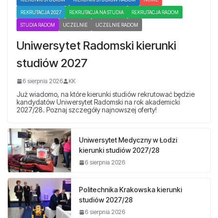
REKRUTACJA 2027
REKRUTACJA NA STUDIA
REKRUTACJA RADOM
STUDIA RADOM
UCZELNIE
UCZELNIE RADOM
Uniwersytet Radomski kierunki
studiów 2027
6 sierpnia 2026
KK
Już wiadomo, na które kierunki studiów rekrutować będzie
kandydatów Uniwersytet Radomski na rok akademicki
2027/28. Poznaj szczegóły najnowszej oferty!
Uniwersytet Medyczny w Łodzi
kierunki studiów 2027/28
6 sierpnia 2026
Politechnika Krakowska kierunki
studiów 2027/28
6 sierpnia 2026