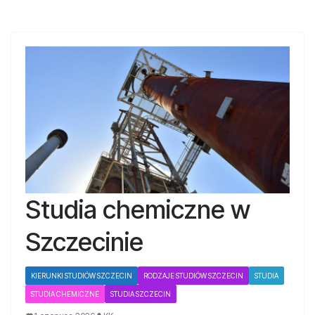
Studia chemiczne w
Szczecinie
KIERUNKI STUDIÓW SZCZECIN
RODZAJE STUDIÓW SZCZECIN
STUDIA
STUDIA CHEMICZNE
STUDIA SZCZECIN