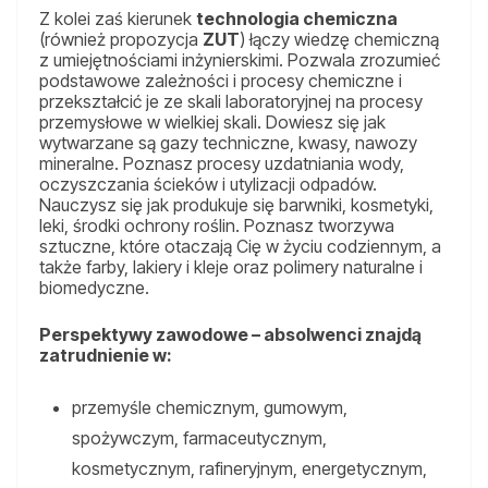
Z kolei zaś kierunek
technologia chemiczna
(również propozycja
ZUT
) łączy wiedzę chemiczną
z umiejętnościami inżynierskimi. Pozwala zrozumieć
podstawowe zależności i procesy chemiczne i
przekształcić je ze skali laboratoryjnej na procesy
przemysłowe w wielkiej skali. Dowiesz się jak
wytwarzane są gazy techniczne, kwasy, nawozy
mineralne. Poznasz procesy uzdatniania wody,
oczyszczania ścieków i utylizacji odpadów.
Nauczysz się jak produkuje się barwniki, kosmetyki,
leki, środki ochrony roślin. Poznasz tworzywa
sztuczne, które otaczają Cię w życiu codziennym, a
także farby, lakiery i kleje oraz polimery naturalne i
biomedyczne.
Perspektywy zawodowe – absolwenci znajdą
zatrudnienie w:
przemyśle chemicznym, gumowym,
spożywczym, farmaceutycznym,
kosmetycznym, rafineryjnym, energetycznym,