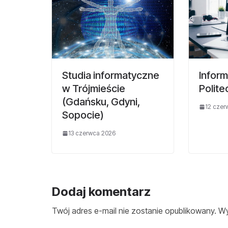
Studia informatyczne
Inform
w Trójmieście
Polit
(Gdańsku, Gdyni,
12 czer
Sopocie)
13 czerwca 2026
Dodaj komentarz
Twój adres e-mail nie zostanie opublikowany.
Wy