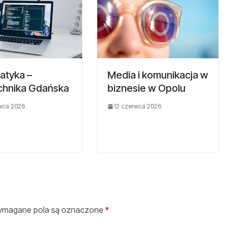
atyka –
Media i komunikacja w
echnika Gdańska
biznesie w Opolu
wca 2026
12 czerwca 2026
magane pola są oznaczone
*