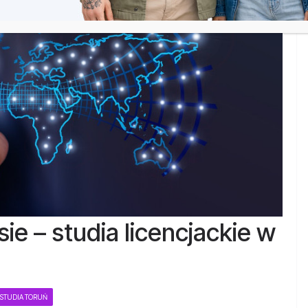
ie – studia licencjackie w
STUDIA TORUŃ