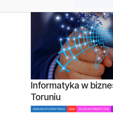
Informatyka w biznes
Toruniu
KIERUNKI STUDIÓW TORUŃ
NEW
STUDIA INFORMATYCZNE