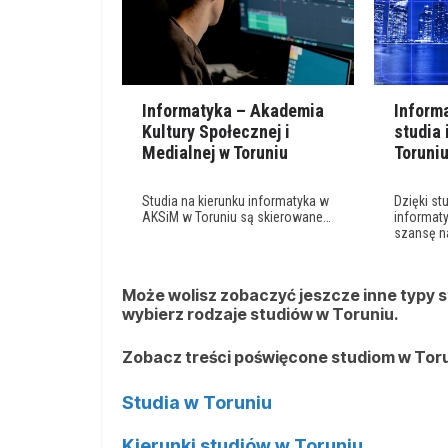
Informatyka – Akademia
Inform
Kultury Społecznej i
studia 
Medialnej w Toruniu
Toruni
Studia na kierunku informatyka w
Dzięki st
AKSiM w Toruniu są skierowane…
informat
szansę n
Może wolisz zobaczyć jeszcze inne typy s
wybierz rodzaje studiów w Toruniu.
Zobacz treści poświęcone studiom w Tor
Studia w Toruniu
Kierunki studiów w Toruniu