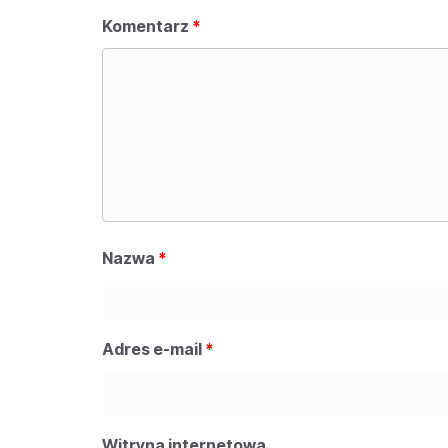
Komentarz
*
Nazwa
*
Adres e-mail
*
Witryna internetowa