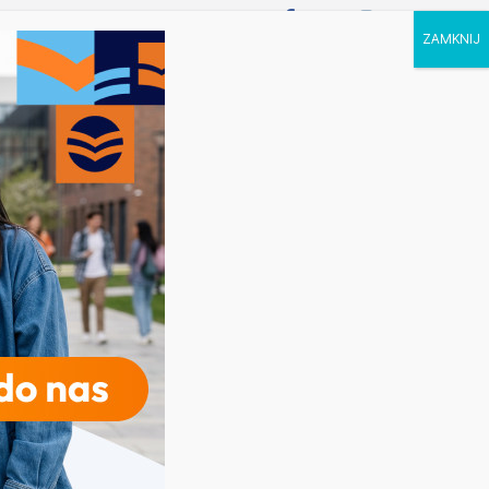
P STUDIA
KALENDARZ
KONTAKT