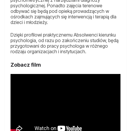
psychometrycznej z narzędziami diagnozy
psychologicznej. Ponadto zajęcia terenowe
odbywać się będą pod opieką prowadzących w
ośrodkach zajmujących się interwencją i terapią dla
dzieci i młodzieży.
Dzięki profilowi praktycznemu Absolwenci kierunku
psychologia, od razu po zakończeniu studiów, będą
przygotowani do pracy psychologa w różnego
rodzaju organizacjach i instytucjach.
Zobacz film