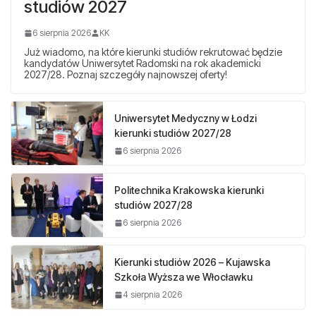
studiów 2027
6 sierpnia 2026
KK
Już wiadomo, na które kierunki studiów rekrutować będzie
kandydatów Uniwersytet Radomski na rok akademicki
2027/28. Poznaj szczegóły najnowszej oferty!
Uniwersytet Medyczny w Łodzi
kierunki studiów 2027/28
6 sierpnia 2026
Politechnika Krakowska kierunki
studiów 2027/28
6 sierpnia 2026
Kierunki studiów 2026 – Kujawska
Szkoła Wyższa we Włocławku
4 sierpnia 2026