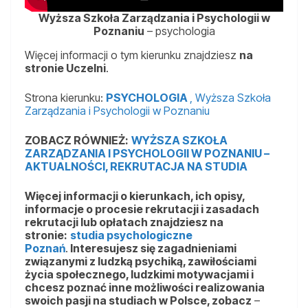
Wyższa Szkoła Zarządzania i Psychologii w
Poznaniu
– psychologia
Więcej informacji o tym kierunku znajdziesz
na
stronie Uczelni
.
Strona kierunku:
PSYCHOLOGIA
, Wyższa Szkoła
Zarządzania i Psychologii w Poznaniu
ZOBACZ RÓWNIEŻ:
WYŻSZA SZKOŁA
ZARZĄDZANIA I PSYCHOLOGII W POZNANIU –
AKTUALNOŚCI, REKRUTACJA NA STUDIA
Więcej informacji o kierunkach, ich opisy,
informacje o procesie rekrutacji i zasadach
rekrutacji lub opłatach znajdziesz na
stronie:
studia psychologiczne
Poznań
.
Interesujesz się zagadnieniami
związanymi z ludzką psychiką, zawiłościami
życia społecznego, ludzkimi motywacjami i
chcesz poznać inne możliwości realizowania
swoich pasji na studiach w Polsce, zobacz
–