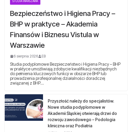
STUDIA WARSZAWA
Bezpieczeństwo i Higiena Pracy –
BHP w praktyce – Akademia
Finansów i Biznesu Vistula w
Warszawie
6 sierpnia 2026
EB
Studia podyplomowe Bezpieczeństwo i Higiena Pracy – BHP
w praktyce umożliwiają zdobycie kwalifikacji niezbędnych
do pełnienia kluczowych funkcji w obszarze BHP lub
prowadzenia profesjonalnej działalności doradczej
związanej z BHP…
Przyszłość należy do specjalistów.
Nowe studia podyplomowe w
Akademii Śląskiej otwierają drzwi do
rozwoju zawodowego – Podologia
kliniczna oraz Podiatria