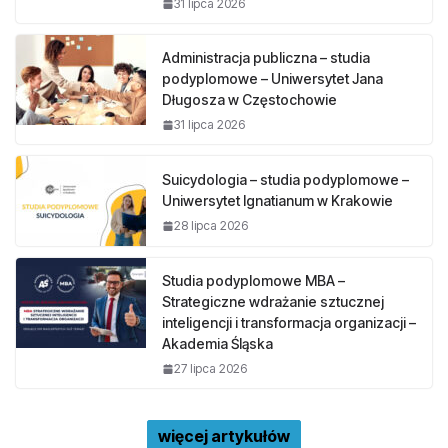
31 lipca 2026
Administracja publiczna – studia
podyplomowe – Uniwersytet Jana
Długosza w Częstochowie
31 lipca 2026
Suicydologia – studia podyplomowe –
Uniwersytet Ignatianum w Krakowie
28 lipca 2026
Studia podyplomowe MBA –
Strategiczne wdrażanie sztucznej
inteligencji i transformacja organizacji –
Akademia Śląska
27 lipca 2026
więcej artykułów