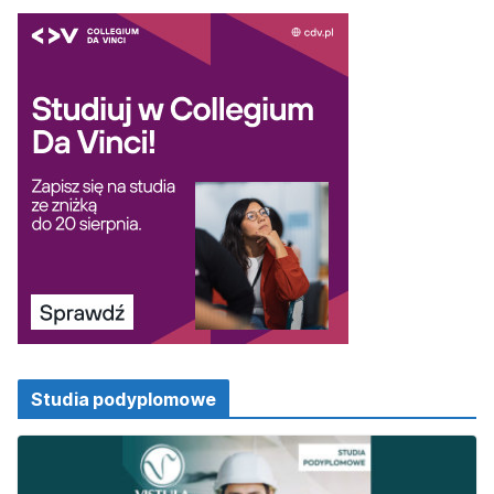
Studia podyplomowe