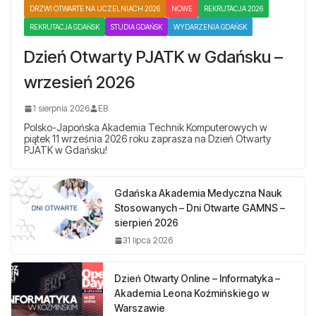
DRZWI OTWARTE NA UCZELNIACH 2026
NOWE
REKRUTACJA 2026
REKRUTACJA GDAŃSK
STUDIA GDAŃSK
WYDARZENIA GDAŃSK
Dzień Otwarty PJATK w Gdańsku –
wrzesień 2026
1 sierpnia 2026
EB
Polsko-Japońska Akademia Technik Komputerowych w
piątek 11 września 2026 roku zaprasza na Dzień Otwarty
PJATK w Gdańsku!
Gdańska Akademia Medyczna Nauk
Stosowanych – Dni Otwarte GAMNS –
sierpień 2026
31 lipca 2026
Dzień Otwarty Online – Informatyka –
Akademia Leona Koźmińskiego w
Warszawie