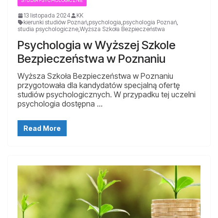
13 listopada 2024
KK
kierunki studiów Poznań
,
psychologia
,
psychologia Poznań
,
studia psychologiczne
,
Wyższa Szkoła Bezpieczeństwa
Psychologia w Wyższej Szkole
Bezpieczeństwa w Poznaniu
Wyższa Szkoła Bezpieczeństwa w Poznaniu
przygotowała dla kandydatów specjalną ofertę
studiów psychologicznych. W przypadku tej uczelni
psychologia dostępna …
Read More