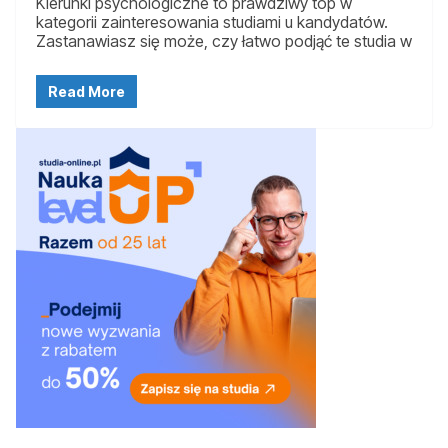
Kierunki psychologiczne to prawdziwy top w
kategorii zainteresowania studiami u kandydatów.
Zastanawiasz się może, czy łatwo podjąć te studia w
Read More