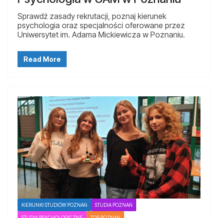
Sprawdź zasady rekrutacji, poznaj kierunek
psychologia oraz specjalności oferowane przez
Uniwersytet im. Adama Mickiewicza w Poznaniu.
Read More
KIERUNKI STUDIÓW POZNAŃ
STUDIA POZNAŃ
STUDIA PSYCHOLOGICZNE
TOP POZNAŃ