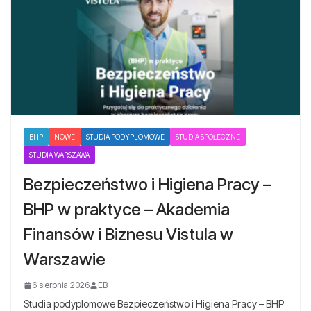
BHP
NOWE
STUDIA PODYPLOMOWE
STUDIA SPOŁECZNE
STUDIA WARSZAWA
Bezpieczeństwo i Higiena Pracy –
BHP w praktyce – Akademia
Finansów i Biznesu Vistula w
Warszawie
6 sierpnia 2026
EB
Studia podyplomowe Bezpieczeństwo i Higiena Pracy – BHP