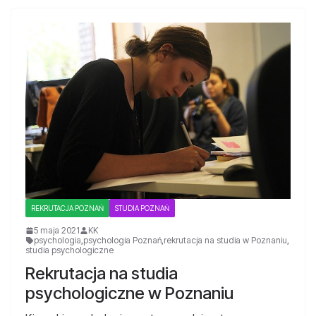
REKRUTACJA POZNAŃ
STUDIA POZNAŃ
5 maja 2021
KK
psychologia
,
psychologia Poznań
,
rekrutacja na studia w Poznaniu
,
studia psychologiczne
Rekrutacja na studia
psychologiczne w Poznaniu