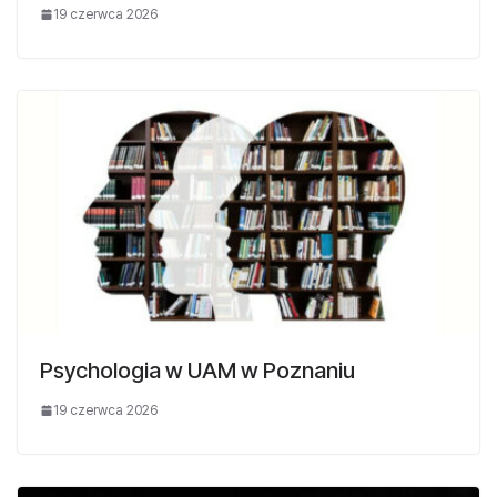
19 czerwca 2026
Psychologia w UAM w Poznaniu
19 czerwca 2026