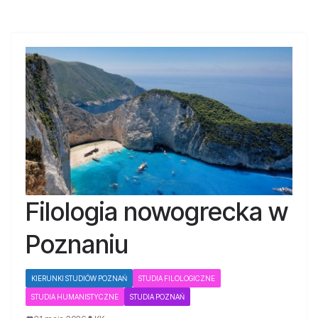
Filologia nowogrecka w
Poznaniu
KIERUNKI STUDIÓW POZNAŃ
STUDIA FILOLOGICZNE
STUDIA HUMANISTYCZNE
STUDIA POZNAŃ