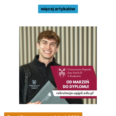
więcej artykułów