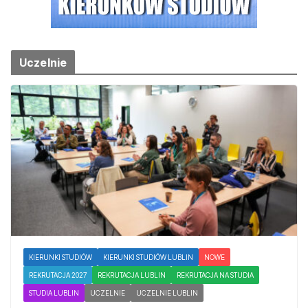
Uczelnie
KIERUNKI STUDIÓW
KIERUNKI STUDIÓW LUBLIN
NOWE
REKRUTACJA 2027
REKRUTACJA LUBLIN
REKRUTACJA NA STUDIA
STUDIA LUBLIN
UCZELNIE
UCZELNIE LUBLIN