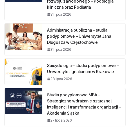
rozwoju zawodowego – Podologia
kliniczna oraz Podiatria
31 lipca 2026
Administracja publiczna – studia
podyplomowe – Uniwersytet Jana
Długosza w Częstochowie
31 lipca 2026
Suicydologia – studia podyplomowe –
Uniwersytet Ignatianum w Krakowie
28 lipca 2026
Studia podyplomowe MBA –
Strategiczne wdrażanie sztucznej
inteligencji i transformacja organizacji –
Akademia Śląska
27 lipca 2026