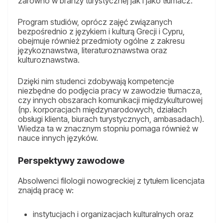
zarówno w branży turystycznej jak i jako tłumacz.
Program studiów, oprócz zajęć związanych
bezpośrednio z językiem i kulturą Grecji i Cypru,
obejmuje również przedmioty ogólne z zakresu
językoznawstwa, literaturoznawstwa oraz
kulturoznawstwa.
Dzięki nim studenci zdobywają kompetencje
niezbędne do podjęcia pracy w zawodzie tłumacza,
czy innych obszarach komunikacji międzykulturowej
(np. korporacjach międzynarodowych, działach
obsługi klienta, biurach turystycznych, ambasadach).
Wiedza ta w znacznym stopniu pomaga również w
nauce innych języków.
Perspektywy zawodowe
Absolwenci filologii nowogreckiej z tytułem licencjata
znajdą pracę w:
instytucjach i organizacjach kulturalnych oraz