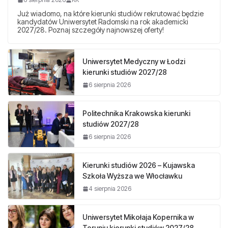
Już wiadomo, na które kierunki studiów rekrutować będzie
kandydatów Uniwersytet Radomski na rok akademicki
2027/28. Poznaj szczegóły najnowszej oferty!
Uniwersytet Medyczny w Łodzi
kierunki studiów 2027/28
6 sierpnia 2026
Politechnika Krakowska kierunki
studiów 2027/28
6 sierpnia 2026
Kierunki studiów 2026 – Kujawska
Szkoła Wyższa we Włocławku
4 sierpnia 2026
Uniwersytet Mikołaja Kopernika w
Toruniu kierunki studiów 2027/28