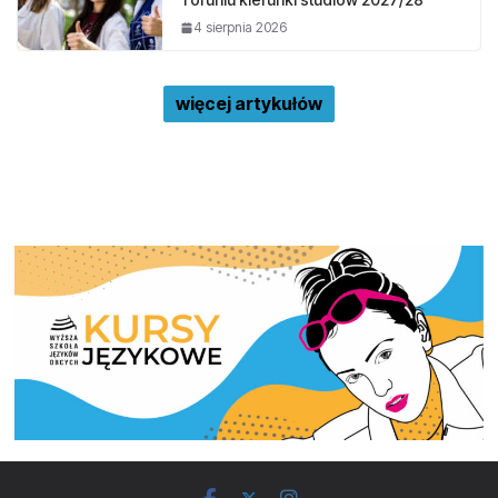
4 sierpnia 2026
więcej artykułów