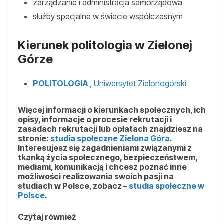
zarządzanie i administracja samorządowa
służby specjalne w świecie współczesnym
Kierunek politologia w Zielonej
Górze
POLITOLOGIA
, Uniwersytet Zielonogórski
Więcej informacji o kierunkach społecznych, ich
opisy, informacje o procesie rekrutacji i
zasadach rekrutacji lub opłatach znajdziesz na
stronie:
studia społeczne Zielona Góra
.
Interesujesz się zagadnieniami związanymi z
tkanką życia społecznego, bezpieczeństwem,
mediami, komunikacją i chcesz poznać inne
możliwości realizowania swoich pasji na
studiach w Polsce, zobacz –
studia społeczne w
Polsce
.
Czytaj również