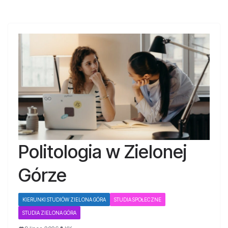
Politologia w Zielonej
Górze
KIERUNKI STUDIÓW ZIELONA GÓRA
STUDIA SPOŁECZNE
STUDIA ZIELONA GÓRA