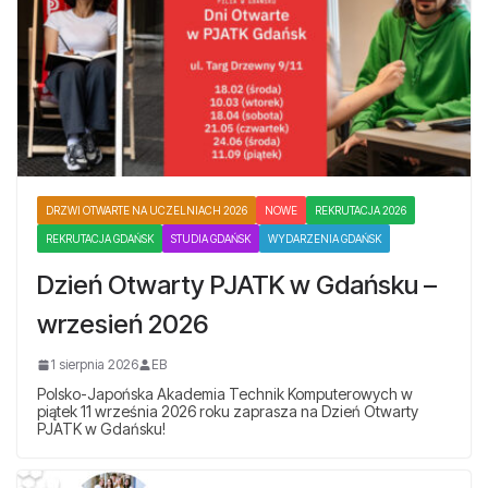
DRZWI OTWARTE NA UCZELNIACH 2026
NOWE
REKRUTACJA 2026
REKRUTACJA GDAŃSK
STUDIA GDAŃSK
WYDARZENIA GDAŃSK
Dzień Otwarty PJATK w Gdańsku –
wrzesień 2026
1 sierpnia 2026
EB
Polsko-Japońska Akademia Technik Komputerowych w
piątek 11 września 2026 roku zaprasza na Dzień Otwarty
PJATK w Gdańsku!