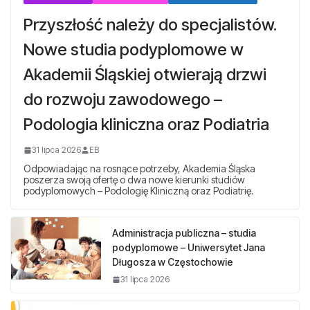
Przyszłość należy do specjalistów.
Nowe studia podyplomowe w
Akademii Śląskiej otwierają drzwi
do rozwoju zawodowego –
Podologia kliniczna oraz Podiatria
31 lipca 2026
EB
Odpowiadając na rosnące potrzeby, Akademia Śląska
poszerza swoją ofertę o dwa nowe kierunki studiów
podyplomowych – Podologię Kliniczną oraz Podiatrię.
Administracja publiczna – studia
podyplomowe – Uniwersytet Jana
Długosza w Częstochowie
31 lipca 2026