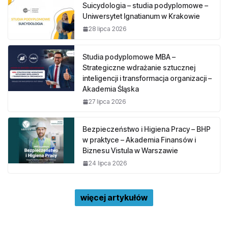
Suicydologia – studia podyplomowe –
Uniwersytet Ignatianum w Krakowie
28 lipca 2026
Studia podyplomowe MBA –
Strategiczne wdrażanie sztucznej
inteligencji i transformacja organizacji –
Akademia Śląska
27 lipca 2026
Bezpieczeństwo i Higiena Pracy – BHP
w praktyce – Akademia Finansów i
Biznesu Vistula w Warszawie
24 lipca 2026
więcej artykułów