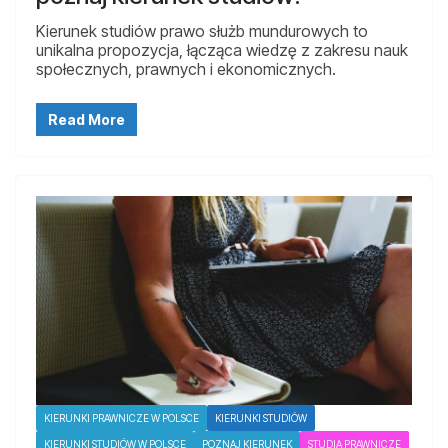
Kierunek studiów prawo służb mundurowych to
unikalna propozycja, łącząca wiedzę z zakresu nauk
społecznych, prawnych i ekonomicznych.
Read More
KIERUNKI PRAWNICZE W POLSCE
KIERUNKI STUDIÓW
KIERUNKI STUDIÓW W POLSCE
POZNAJ KIERUNEK
STUDIA PRAWNICZE