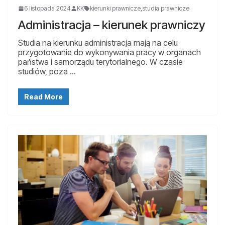
6 listopada 2024
KK
kierunki prawnicze
,
studia prawnicze
Administracja – kierunek prawniczy
Studia na kierunku administracja mają na celu
przygotowanie do wykonywania pracy w organach
państwa i samorządu terytorialnego. W czasie
studiów, poza …
Read More