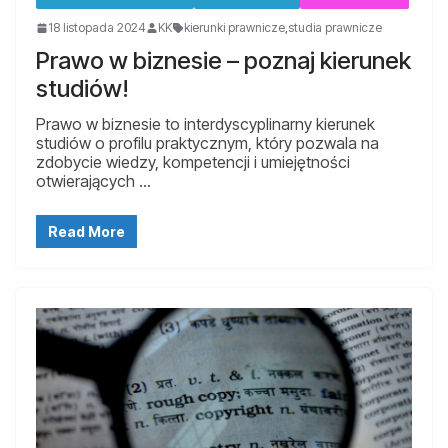
18 listopada 2024
KK
kierunki prawnicze
,
studia prawnicze
Prawo w biznesie – poznaj kierunek
studiów!
Prawo w biznesie to interdyscyplinarny kierunek
studiów o profilu praktycznym, który pozwala na
zdobycie wiedzy, kompetencji i umiejętności
otwierających …
Read More