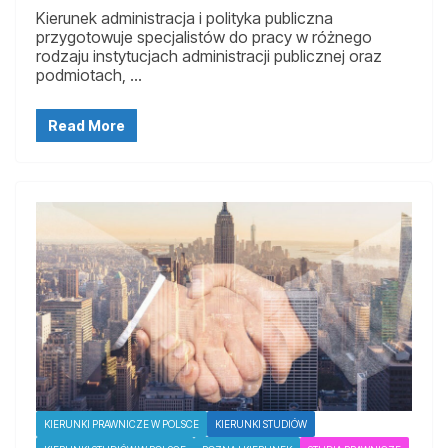
Kierunek administracja i polityka publiczna
przygotowuje specjalistów do pracy w różnego
rodzaju instytucjach administracji publicznej oraz
podmiotach, …
Read More
KIERUNKI PRAWNICZE W POLSCE
KIERUNKI STUDIÓW