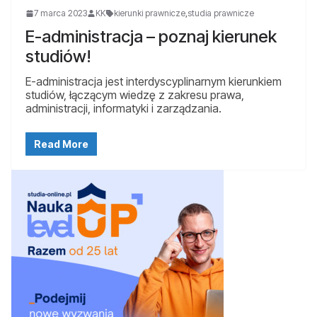
7 marca 2023
KK
kierunki prawnicze
,
studia prawnicze
E-administracja – poznaj kierunek
studiów!
E-administracja jest interdyscyplinarnym kierunkiem
studiów, łączącym wiedzę z zakresu prawa,
administracji, informatyki i zarządzania.
Read More