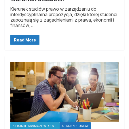
Kierunek studiów prawo w zarządzaniu do
interdyscyplinarna propozycja, dzięki której studenci
zapoznają się z zagadnieniami z prawa, ekonomii i
finansów, …
Read More
KIERUNKI PRAWNICZE W POLSCE
KIERUNKI STUDIÓW