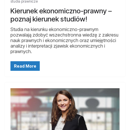
studia prawnicze
Kierunek ekonomiczno-prawny –
poznaj kierunek studiów!
Studia na kierunku ekonomiczno-prawnym
pozwalają zdobyć wszechstronna wiedzę z zakresu
nauk prawnych i ekonomicznych oraz umiejętności
analizy i interpretacji zjawisk ekonomicznych i
prawnych.
Read More