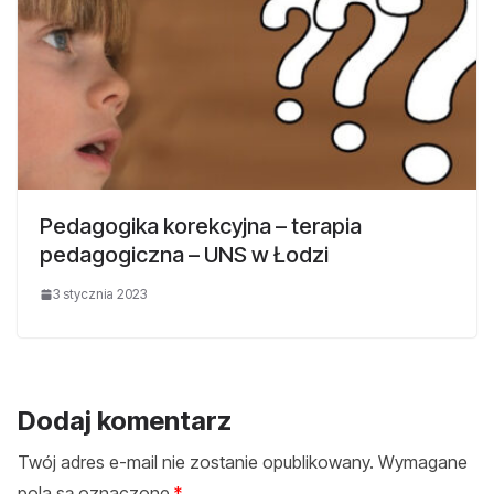
Pedagogika korekcyjna – terapia
pedagogiczna – UNS w Łodzi
3 stycznia 2023
Dodaj komentarz
Twój adres e-mail nie zostanie opublikowany.
Wymagane
pola są oznaczone
*