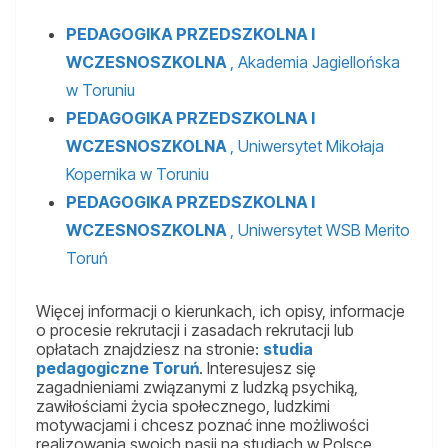
PEDAGOGIKA PRZEDSZKOLNA I
WCZESNOSZKOLNA
, Akademia Jagiellońska
w Toruniu
PEDAGOGIKA PRZEDSZKOLNA I
WCZESNOSZKOLNA
, Uniwersytet Mikołaja
Kopernika w Toruniu
PEDAGOGIKA PRZEDSZKOLNA I
WCZESNOSZKOLNA
, Uniwersytet WSB Merito
Toruń
Więcej informacji o kierunkach, ich opisy, informacje
o procesie rekrutacji i zasadach rekrutacji lub
opłatach znajdziesz na stronie:
studia
pedagogiczne Toruń
. Interesujesz się
zagadnieniami związanymi z ludzką psychiką,
zawiłościami życia społecznego, ludzkimi
motywacjami i chcesz poznać inne możliwości
realizowania swoich pasji na studiach w Polsce,