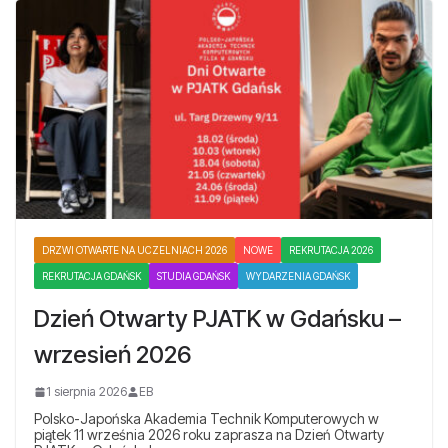
DRZWI OTWARTE NA UCZELNIACH 2026
NOWE
REKRUTACJA 2026
REKRUTACJA GDAŃSK
STUDIA GDAŃSK
WYDARZENIA GDAŃSK
Dzień Otwarty PJATK w Gdańsku –
wrzesień 2026
1 sierpnia 2026
EB
Polsko-Japońska Akademia Technik Komputerowych w
piątek 11 września 2026 roku zaprasza na Dzień Otwarty