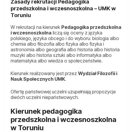
Zasady rekrutacji Pedagogika
przedszkolna i wczesnoszkolna – UMK w
Toruniu
W rekrutacji na kierunek
Pedagogika przedszkolna
i wczesnoszkolna
liczą się oceny z języka
polskiego, języka obcego i do wyboru: biologia albo
chemia albo filozofia albo fizyka albo fizyka i
astronomia albo geografia albo historia albo historia
muzyki albo historia sztuki albo informatyka albo
matematyka albo wiedza o społeczeństwie.
Kierunek realizowany jest przez
Wydział Filozofii i
Nauk Społecznych UMK
.
Ofertę państwowej uczelni uzupełniają propozycje
dwóch uczelni niepaństwowych.
Kierunek pedagogika
przedszkolna i wczesnoszkolna
w Toruniu