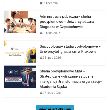
31 lipca 2026
Administracja publiczna – studia
podyplomowe – Uniwersytet Jana
Długosza w Częstochowie
31 lipca 2026
Suicydologia – studia podyplomowe –
Uniwersytet Ignatianum w Krakowie
28 lipca 2026
Studia podyplomowe MBA –
Strategiczne wdrażanie sztucznej
inteligencji i transformacja organizacji –
Akademia Śląska
27 lipca 2026
więcej artykułów