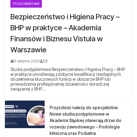
STUDIA WARSZAWA
Bezpieczeństwo i Higiena Pracy –
BHP w praktyce – Akademia
Finansów i Biznesu Vistula w
Warszawie
6 sierpnia 2026
EB
Studia podyplomowe Bezpieczeństwo i Higiena Pracy – BHP
w praktyce umożliwiają zdobycie kwalifikacji niezbędnych
do pełnienia kluczowych funkcji w obszarze BHP lub
prowadzenia profesjonalnej działalności doradczej
związanej z BHP…
Przyszłość należy do specjalistów.
Nowe studia podyplomowe w
Akademii Śląskiej otwierają drzwi do
rozwoju zawodowego – Podologia
kliniczna oraz Podiatria