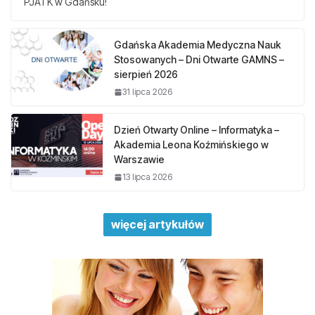
PJATK w Gdańsku!
Gdańska Akademia Medyczna Nauk
Stosowanych – Dni Otwarte GAMNS –
sierpień 2026
31 lipca 2026
Dzień Otwarty Online – Informatyka –
Akademia Leona Koźmińskiego w
Warszawie
13 lipca 2026
więcej artykułów