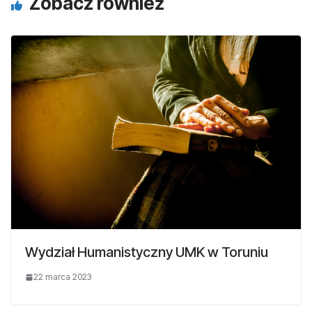
Zobacz również
Wydział Humanistyczny UMK w Toruniu
22 marca 2023