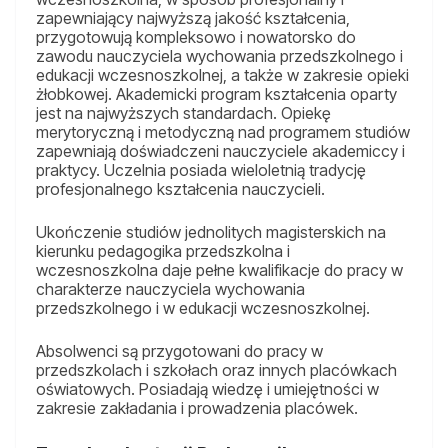
zapewniający najwyższą jakość kształcenia,
przygotowują kompleksowo i nowatorsko do
zawodu nauczyciela wychowania przedszkolnego i
edukacji wczesnoszkolnej, a także w zakresie opieki
żłobkowej. Akademicki program kształcenia oparty
jest na najwyższych standardach. Opiekę
merytoryczną i metodyczną nad programem studiów
zapewniają doświadczeni nauczyciele akademiccy i
praktycy. Uczelnia posiada wieloletnią tradycję
profesjonalnego kształcenia nauczycieli.
Ukończenie studiów jednolitych magisterskich na
kierunku pedagogika przedszkolna i
wczesnoszkolna daje pełne kwalifikacje do pracy w
charakterze nauczyciela wychowania
przedszkolnego i w edukacji wczesnoszkolnej.
Absolwenci są przygotowani do pracy w
przedszkolach i szkołach oraz innych placówkach
oświatowych. Posiadają wiedzę i umiejętności w
zakresie zakładania i prowadzenia placówek.