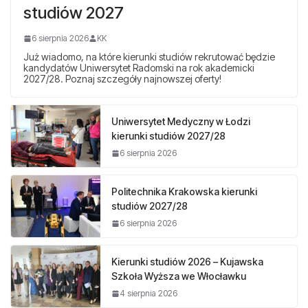
studiów 2027
6 sierpnia 2026
KK
Już wiadomo, na które kierunki studiów rekrutować będzie
kandydatów Uniwersytet Radomski na rok akademicki
2027/28. Poznaj szczegóły najnowszej oferty!
Uniwersytet Medyczny w Łodzi
kierunki studiów 2027/28
6 sierpnia 2026
Politechnika Krakowska kierunki
studiów 2027/28
6 sierpnia 2026
Kierunki studiów 2026 – Kujawska
Szkoła Wyższa we Włocławku
4 sierpnia 2026