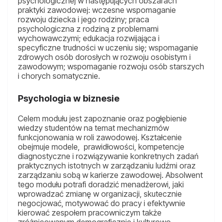
psychologicznej w następujących obszarach
praktyki zawodowej: wczesne wspomaganie
rozwoju dziecka i jego rodziny; praca
psychologiczna z rodziną z problemami
wychowawczymi; edukacja rozwijająca i
specyficzne trudności w uczeniu się; wspomaganie
zdrowych osób dorosłych w rozwoju osobistym i
zawodowym; wspomaganie rozwoju osób starszych
i chorych somatycznie.
Psychologia w biznesie
Celem modułu jest zapoznanie oraz pogłębienie
wiedzy studentów na temat mechanizmów
funkcjonowania w roli zawodowej. Kształcenie
obejmuje modele, prawidłowości, kompetencje
diagnostyczne i rozwiązywanie konkretnych zadań
praktycznych istotnych w zarządzaniu ludźmi oraz
zarządzaniu sobą w karierze zawodowej. Absolwent
tego modułu potrafi doradzić menadżerowi, jaki
wprowadzać zmianę w organizacji, skutecznie
negocjować, motywować do pracy i efektywnie
kierować zespołem pracowniczym także