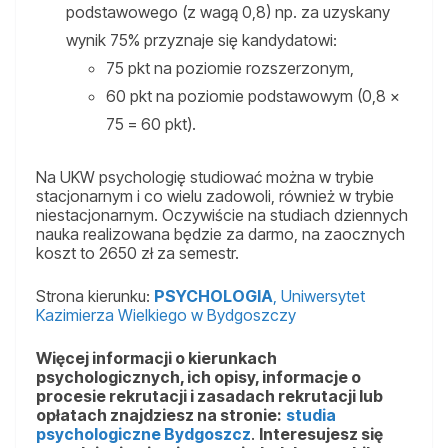
podstawowego (z wagą 0,8) np. za uzyskany
wynik 75% przyznaje się kandydatowi:
75 pkt na poziomie rozszerzonym,
60 pkt na poziomie podstawowym (0,8 x
75 = 60 pkt).
Na UKW psychologię studiować można w trybie
stacjonarnym i co wielu zadowoli, również w trybie
niestacjonarnym. Oczywiście na studiach dziennych
nauka realizowana będzie za darmo, na zaocznych
koszt to 2650 zł za semestr.
Strona kierunku:
PSYCHOLOGIA
, Uniwersytet
Kazimierza Wielkiego w Bydgoszczy
Więcej informacji o kierunkach
psychologicznych, ich opisy, informacje o
procesie rekrutacji i zasadach rekrutacji lub
opłatach znajdziesz na stronie:
studia
psychologiczne Bydgoszcz
.
Interesujesz się