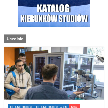
Uczelnie
KIERUNKI STUDIÓW
KIERUNKI STUDIÓW RADOM
NOWE