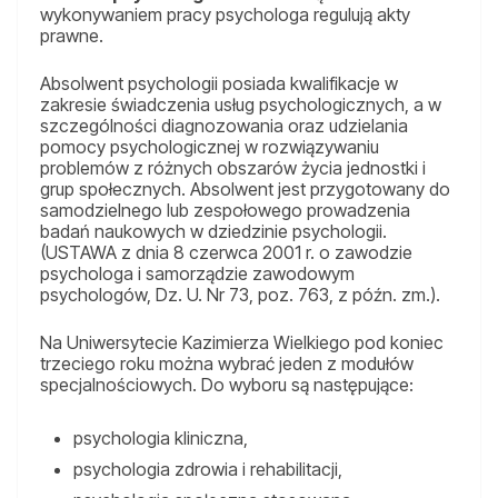
wykonywaniem pracy psychologa regulują akty
prawne.
Absolwent psychologii posiada kwalifikacje w
zakresie świadczenia usług psychologicznych, a w
szczególności diagnozowania oraz udzielania
pomocy psychologicznej w rozwiązywaniu
problemów z różnych obszarów życia jednostki i
grup społecznych. Absolwent jest przygotowany do
samodzielnego lub zespołowego prowadzenia
badań naukowych w dziedzinie psychologii.
(USTAWA z dnia 8 czerwca 2001 r. o zawodzie
psychologa i samorządzie zawodowym
psychologów, Dz. U. Nr 73, poz. 763, z późn. zm.).
Na Uniwersytecie Kazimierza Wielkiego pod koniec
trzeciego roku można wybrać jeden z modułów
specjalnościowych. Do wyboru są następujące:
psychologia kliniczna,
psychologia zdrowia i rehabilitacji,