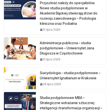
Przyszłość należy do specjalistów.
Nowe studia podyplomowe w
Akademii Śląskiej otwierają drzwi do
rozwoju zawodowego – Podologia
kliniczna oraz Podiatria
31 lipca 2026
Administracja publiczna – studia
podyplomowe – Uniwersytet Jana
Długosza w Częstochowie
31 lipca 2026
Suicydologia – studia podyplomowe –
Uniwersytet Ignatianum w Krakowie
28 lipca 2026
Studia podyplomowe MBA –
Strategiczne wdrażanie sztucznej
inteligencji i transformacja organizacji –