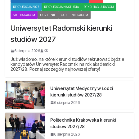
REKRUTACJA 2027
REKRUTACJA NA STUDIA
REKRUTACJA RADOM
STUDIA RADOM
UCZELNIE
UCZELNIE RADOM
Uniwersytet Radomski kierunki
studiów 2027
6 sierpnia 2026
KK
Już wiadomo, na które kierunki studiów rekrutować będzie
kandydatów Uniwersytet Radomski na rok akademicki
2027/28. Poznaj szczegóły najnowszej oferty!
Uniwersytet Medyczny w Łodzi
kierunki studiów 2027/28
6 sierpnia 2026
Politechnika Krakowska kierunki
studiów 2027/28
6 sierpnia 2026