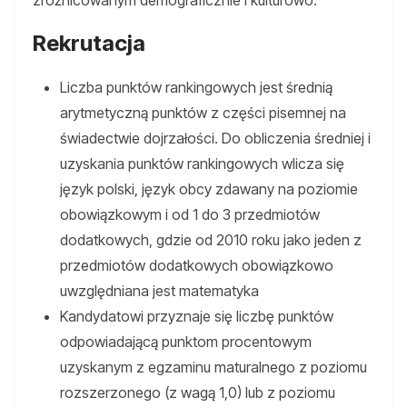
zróżnicowanym demograficznie i kulturowo.
Rekrutacja
Liczba punktów rankingowych jest średnią
arytmetyczną punktów z części pisemnej na
świadectwie dojrzałości. Do obliczenia średniej i
uzyskania punktów rankingowych wlicza się
język polski, język obcy zdawany na poziomie
obowiązkowym i od 1 do 3 przedmiotów
dodatkowych, gdzie od 2010 roku jako jeden z
przedmiotów dodatkowych obowiązkowo
uwzględniana jest matematyka
Kandydatowi przyznaje się liczbę punktów
odpowiadającą punktom procentowym
uzyskanym z egzaminu maturalnego z poziomu
rozszerzonego (z wagą 1,0) lub z poziomu