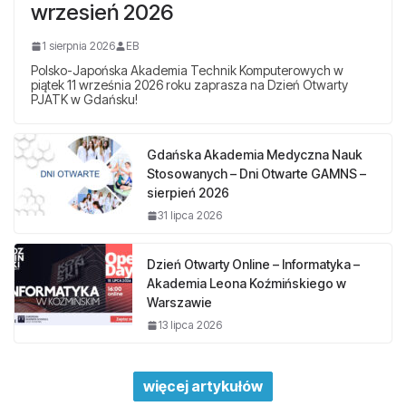
wrzesień 2026
1 sierpnia 2026
EB
Polsko-Japońska Akademia Technik Komputerowych w
piątek 11 września 2026 roku zaprasza na Dzień Otwarty
PJATK w Gdańsku!
Gdańska Akademia Medyczna Nauk
Stosowanych – Dni Otwarte GAMNS –
sierpień 2026
31 lipca 2026
Dzień Otwarty Online – Informatyka –
Akademia Leona Koźmińskiego w
Warszawie
13 lipca 2026
więcej artykułów