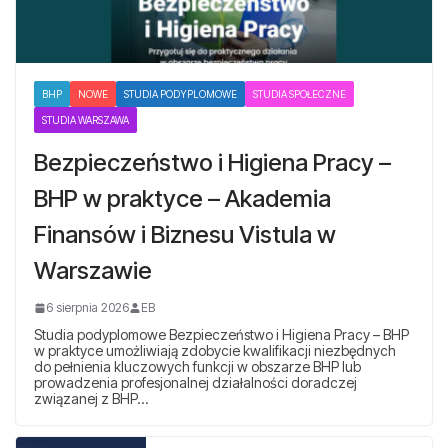
BHP
NOWE
STUDIA PODYPLOMOWE
STUDIA SPOŁECZNE
STUDIA WARSZAWA
Bezpieczeństwo i Higiena Pracy –
BHP w praktyce – Akademia
Finansów i Biznesu Vistula w
Warszawie
6 sierpnia 2026
EB
Studia podyplomowe Bezpieczeństwo i Higiena Pracy – BHP
w praktyce umożliwiają zdobycie kwalifikacji niezbędnych
do pełnienia kluczowych funkcji w obszarze BHP lub
prowadzenia profesjonalnej działalności doradczej
związanej z BHP…