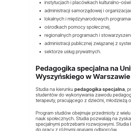
instytucjach i placówkach kulturalno-ośw
administracji samorządowej i organizacj
lokalnych i międzynarodowych programa
ośrodkach pomocy społecznej,
regionalnych programach i stowarzyszeni
administracji publicznej związanej z sys
sektorze usług prywatnych.
Pedagogika specjalna na Un
Wyszyńskiego w Warszawie
Studia na kierunku
pedagogika specjalna
, 
studentów do wykonywania zawodu pedagoga 
terapeuty, pracującego z dziećmi, młodzieżą 
Program studiów obejmuje przedmioty z wielu 
nauk społecznych. Studia pozwalają na zysk
specjalnymi potrzebami rozwojowymi. Studia
do pracy z różnymi grupami odbiorców.