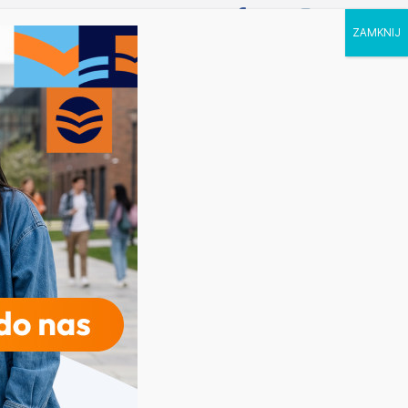
P STUDIA
KALENDARZ
KONTAKT