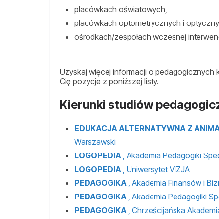
placówkach oświatowych,
placówkach optometrycznych i optyczny
ośrodkach/zespołach wczesnej interwenc
Uzyskaj więcej informacji o pedagogicznych k
Cię pozycje z poniższej listy.
Kierunki studiów pedagogi
EDUKACJA ALTERNATYWNA Z ANIM
Warszawski
LOGOPEDIA
, Akademia Pedagogiki Spec
LOGOPEDIA
, Uniwersytet VIZJA
PEDAGOGIKA
, Akademia Finansów i Bi
PEDAGOGIKA
, Akademia Pedagogiki Sp
PEDAGOGIKA
, Chrześcijańska Akadem