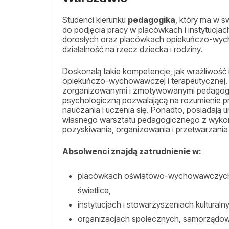
Studenci kierunku
pedagogika
, który ma w s
do podjęcia pracy w placówkach i instytucjach
dorosłych oraz placówkach opiekuńczo-wyc
działalność na rzecz dziecka i rodziny.
Doskonalą takie kompetencje, jak wrażliwość 
opiekuńczo-wychowawczej i terapeutycznej. 
zorganizowanymi i zmotywowanymi pedagoga
psychologiczną pozwalającą na rozumienie pr
nauczania i uczenia się. Ponadto, posiadają 
własnego warsztatu pedagogicznego z wyko
pozyskiwania, organizowania i przetwarzania 
Absolwenci znajdą zatrudnienie w:
placówkach oświatowo-wychowawczych, ta
świetlice,
instytucjach i stowarzyszeniach kulturaln
organizacjach społecznych, samorządo