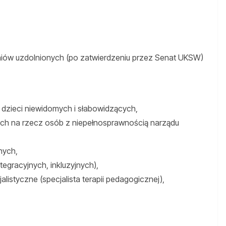
iów uzdolnionych (po zatwierdzeniu przez Senat UKSW)
zieci niewidomych i słabowidzących,
ch na rzecz osób z niepełnosprawnością narządu
nych,
tegracyjnych, inkluzyjnych),
listyczne (specjalista terapii pedagogicznej),