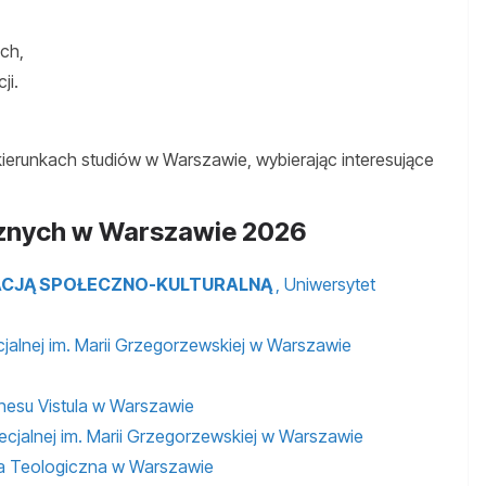
ch,
ji.
ierunkach studiów w Warszawie, wybierając interesujące
cznych w Warszawie 2026
ACJĄ SPOŁECZNO-KULTURALNĄ
, Uniwersytet
jalnej im. Marii Grzegorzewskiej w Warszawie
znesu Vistula w Warszawie
ecjalnej im. Marii Grzegorzewskiej w Warszawie
ia Teologiczna w Warszawie