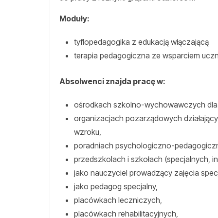
Moduły:
tyflopedagogika z edukacją włączającą
terapia pedagogiczna ze wsparciem uczn
Absolwenci znajda pracę w:
ośrodkach szkolno-wychowawczych dla d
organizacjach pozarządowych działający
wzroku,
poradniach psychologiczno-pedagogicz
przedszkolach i szkołach (specjalnych, in
jako nauczyciel prowadzący zajęcia specja
jako pedagog specjalny,
placówkach leczniczych,
placówkach rehabilitacyjnych,