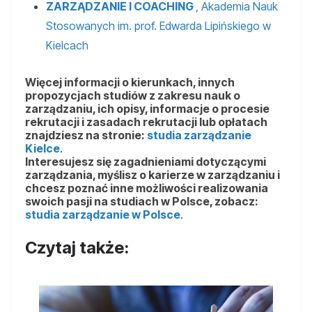
ZARZĄDZANIE I COACHING
, Akademia Nauk
Stosowanych im. prof. Edwarda Lipińskiego w
Kielcach
Więcej informacji o kierunkach,
innych
propozycjach studiów z zakresu nauk o
zarządzaniu,
ich opisy, informacje o procesie
rekrutacji i zasadach rekrutacji lub opłatach
znajdziesz na stronie:
studia zarządzanie
Kielce
.
Interesujesz się zagadnieniami dotyczącymi
zarządzania, myślisz o karierze w zarządzaniu i
chcesz poznać inne możliwości realizowania
swoich pasji na studiach w Polsce, zobacz:
studia zarządzanie w Polsce
.
Czytaj także: