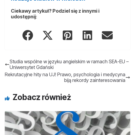
Ciekawy artykuł? Podziel się z innymi i
udostępnij
:
Studia wspólne w języku angielskim w ramach SEA-EU –
Uniwersytet Gdański
Rekrutacyjne hity na UJ! Prawo, psychologia i medycyna
biją rekordy zainteresowania
Zobacz również