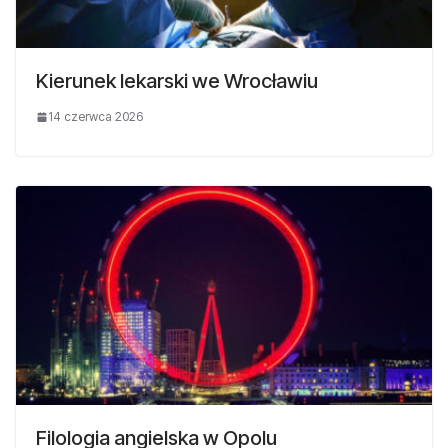
Kierunek lekarski we Wrocławiu
14 czerwca 2026
Filologia angielska w Opolu