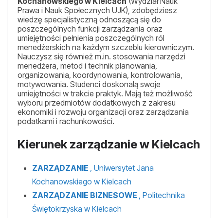
Kochanowskiego w Kielcach
(Wydział Nauk
Prawa i Nauk Społecznych UJK), zdobędziesz
wiedzę specjalistyczną odnoszącą się do
poszczególnych funkcji zarządzania oraz
umiejętności pełnienia poszczególnych ról
menedżerskich na każdym szczeblu kierowniczym.
Nauczysz się również m.in. stosowania narzędzi
menedżera, metod i technik planowania,
organizowania, koordynowania, kontrolowania,
motywowania. Studenci doskonalą swoje
umiejętności w trakcie praktyk. Mają też możliwość
wyboru przedmiotów dodatkowych z zakresu
ekonomiki i rozwoju organizacji oraz zarządzania
podatkami i rachunkowości.
Kierunek zarządzanie w Kielcach
ZARZĄDZANIE
, Uniwersytet Jana
Kochanowskiego w Kielcach
ZARZĄDZANIE BIZNESOWE
, Politechnika
Świętokrzyska w Kielcach