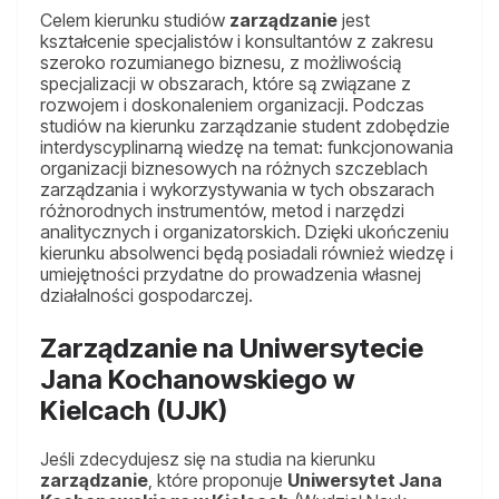
Celem kierunku studiów
zarządzanie
jest
kształcenie specjalistów i konsultantów z zakresu
szeroko rozumianego biznesu, z możliwością
specjalizacji w obszarach, które są związane z
rozwojem i doskonaleniem organizacji. Podczas
studiów na kierunku zarządzanie student zdobędzie
interdyscyplinarną wiedzę na temat: funkcjonowania
organizacji biznesowych na różnych szczeblach
zarządzania i wykorzystywania w tych obszarach
różnorodnych instrumentów, metod i narzędzi
analitycznych i organizatorskich. Dzięki ukończeniu
kierunku absolwenci będą posiadali również wiedzę i
umiejętności przydatne do prowadzenia własnej
działalności gospodarczej.
Zarządzanie na Uniwersytecie
Jana Kochanowskiego w
Kielcach (UJK)
Jeśli zdecydujesz się na studia na kierunku
zarządzanie
, które proponuje
Uniwersytet Jana