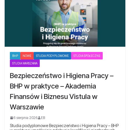
BHP
NOWE
STUDIA PODYPLOMOWE
STUDIA SPOŁECZNE
STUDIA WARSZAWA
Bezpieczeństwo i Higiena Pracy –
BHP w praktyce – Akademia
Finansów i Biznesu Vistula w
Warszawie
6 sierpnia 2026
EB
Studia podyplomowe Bezpieczeństwo i Higiena Pracy – BHP