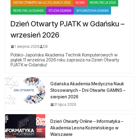
DRZWI OTWARTE NA UCZELNIACH 2026
NOWE
REKRUTACJA 2026
REKRUTACJA GDAŃSK
STUDIA GDAŃSK
WYDARZENIA GDAŃSK
Dzień Otwarty PJATK w Gdańsku –
wrzesień 2026
1 sierpnia 2026
EB
Polsko-Japońska Akademia Technik Komputerowych w
piątek 11 września 2026 roku zaprasza na Dzień Otwarty
PJATK w Gdańsku!
Gdańska Akademia Medyczna Nauk
Stosowanych – Dni Otwarte GAMNS –
sierpień 2026
31 lipca 2026
Dzień Otwarty Online – Informatyka –
Akademia Leona Koźmińskiego w
Warszawie