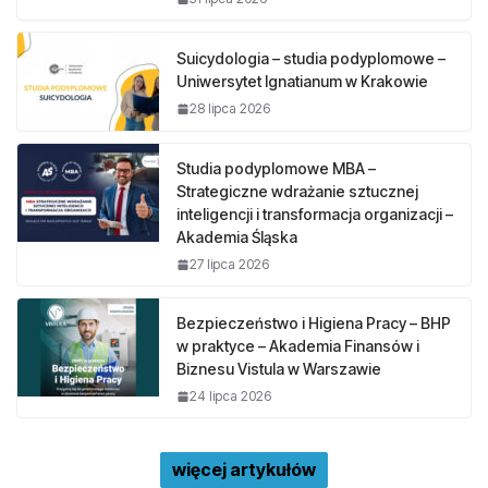
Suicydologia – studia podyplomowe –
Uniwersytet Ignatianum w Krakowie
28 lipca 2026
Studia podyplomowe MBA –
Strategiczne wdrażanie sztucznej
inteligencji i transformacja organizacji –
Akademia Śląska
27 lipca 2026
Bezpieczeństwo i Higiena Pracy – BHP
w praktyce – Akademia Finansów i
Biznesu Vistula w Warszawie
24 lipca 2026
więcej artykułów