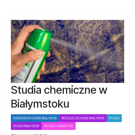
Studia chemiczne w
Białymstoku
KIERUNKI STUDIÓW BIAŁYSTOK
RODZAJE STUDIÓW BIAŁYSTOK
STUDIA
STUDIA BIAŁYSTOK
STUDIA CHEMICZNE