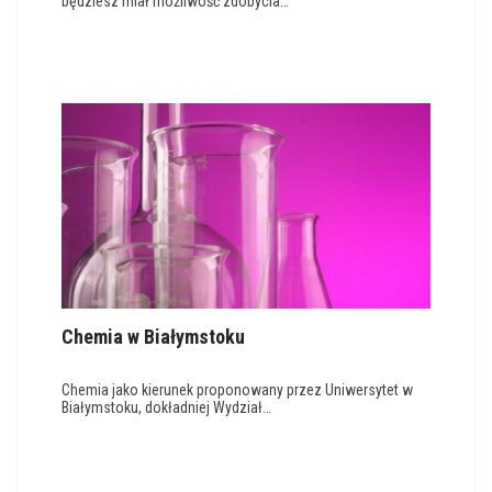
będziesz miał możliwość zdobycia…
Chemia w Białymstoku
Chemia jako kierunek proponowany przez Uniwersytet w
Białymstoku, dokładniej Wydział…