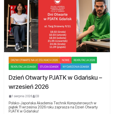
DRZWI OTWARTE NA UCZELNIACH 2026
NOWE
REKRUTACJA 2026
REKRUTACJA GDAŃSK
STUDIA GDAŃSK
WYDARZENIA GDAŃSK
Dzień Otwarty PJATK w Gdańsku –
wrzesień 2026
1 sierpnia 2026
EB
Polsko-Japońska Akademia Technik Komputerowych w
piątek 11 września 2026 roku zaprasza na Dzień Otwarty
PJATK w Gdańsku!