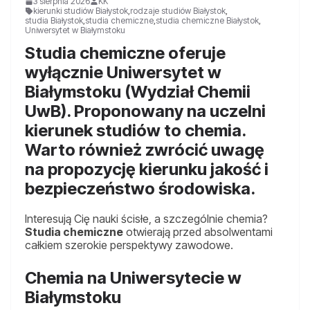
3 sierpnia 2026
KK
kierunki studiów Białystok
,
rodzaje studiów Białystok
,
studia Białystok
,
studia chemiczne
,
studia chemiczne Białystok
,
Uniwersytet w Białymstoku
Studia chemiczne oferuje
wyłącznie Uniwersytet w
Białymstoku (Wydział Chemii
UwB). Proponowany na uczelni
kierunek studiów to chemia.
Warto również zwrócić uwagę
na propozycję kierunku jakość i
bezpieczeństwo środowiska.
Interesują Cię nauki ścisłe, a szczególnie chemia?
Studia chemiczne
otwierają przed absolwentami
całkiem szerokie perspektywy zawodowe.
Chemia na Uniwersytecie w
Białymstoku