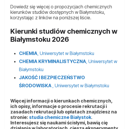
Dowiedz się więcej o propozycjach chemicznych
kierunków studiów dostępnych w Białymstoku,
korzystając z linków na poniższej liście.
Kierunki studiów chemicznych w
Białymstoku 2026
CHEMIA
, Uniwersytet w Białymstoku
CHEMIA KRYMINALISTYCZNA
, Uniwersytet w
Białymstoku
JAKOŚĆ I BEZPIECZEŃSTWO
ŚRODOWISKA
, Uniwersytet w Białymstoku
Więcej informacji o kierunkach chemicznych,
ich opisy, informacje o procesie rekrutacji i
zasadach rekrutacji lub opłatach znajdziesz na
stronie:
studia chemiczne Białystok
.
Interesujesz się naukami ścisłymi, bawią cię
działania w laboratoriach, cieszą eksperymenty