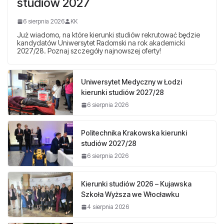
studiów 2027
6 sierpnia 2026
KK
Już wiadomo, na które kierunki studiów rekrutować będzie
kandydatów Uniwersytet Radomski na rok akademicki
2027/28. Poznaj szczegóły najnowszej oferty!
Uniwersytet Medyczny w Łodzi
kierunki studiów 2027/28
6 sierpnia 2026
Politechnika Krakowska kierunki
studiów 2027/28
6 sierpnia 2026
Kierunki studiów 2026 – Kujawska
Szkoła Wyższa we Włocławku
4 sierpnia 2026