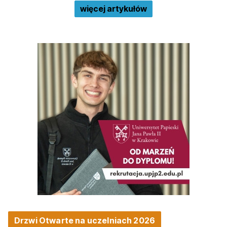
więcej artykułów
Drzwi Otwarte na uczelniach 2026