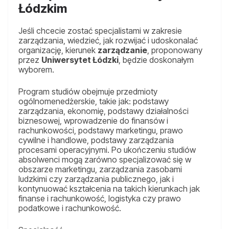
Łódzkim
Jeśli chcecie zostać specjalistami w zakresie
zarządzania, wiedzieć, jak rozwijać i udoskonalać
organizację, kierunek
zarządzanie
, proponowany
przez
Uniwersytet Łódzki
, będzie doskonałym
wyborem.
Program studiów obejmuje przedmioty
ogólnomenedżerskie, takie jak: podstawy
zarządzania, ekonomię, podstawy działalności
biznesowej, wprowadzenie do finansów i
rachunkowości, podstawy marketingu, prawo
cywilne i handlowe, podstawy zarządzania
procesami operacyjnymi. Po ukończeniu studiów
absolwenci mogą zarówno specjalizować się w
obszarze marketingu, zarządzania zasobami
ludzkimi czy zarządzania publicznego, jak i
kontynuować kształcenia na takich kierunkach jak
finanse i rachunkowość, logistyka czy prawo
podatkowe i rachunkowość.