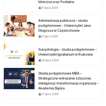
kliniczna oraz Podiatria
31 lipca 2026
Administracja publiczna – studia
podyplomowe – Uniwersytet Jana
Długosza w Częstochowie
31 lipca 2026
Suicydologia – studia podyplomowe –
Uniwersytet Ignatianum w Krakowie
28 lipca 2026
Studia podyplomowe MBA –
Strategiczne wdrażanie sztucznej
inteligencji i transformacja organizacji –
Akademia Śląska
27 lipca 2026