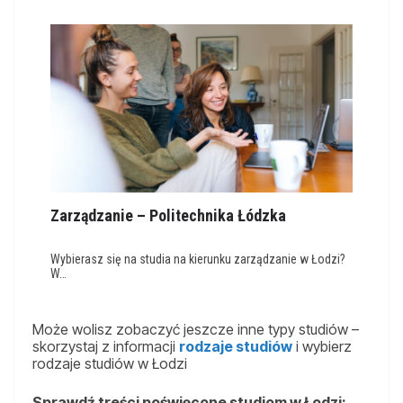
Zarządzanie – Politechnika Łódzka
Wybierasz się na studia na kierunku zarządzanie w Łodzi?
W…
Może wolisz zobaczyć jeszcze inne typy studiów –
skorzystaj z informacji
rodzaje studiów
i wybierz
rodzaje studiów w Łodzi
Sprawdź treści poświęcone studiom w Łodzi: