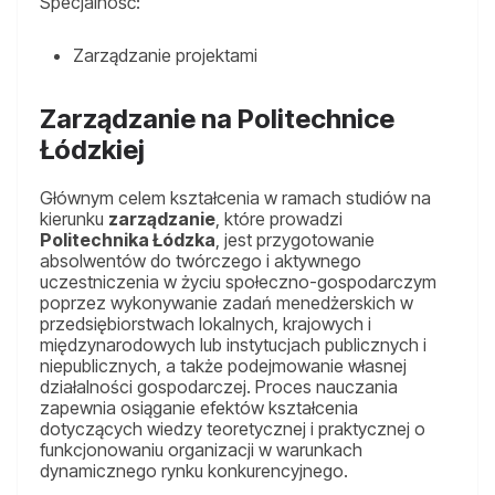
Specjalność:
Zarządzanie projektami
Zarządzanie na Politechnice
Łódzkiej
Głównym celem kształcenia w ramach studiów na
kierunku
zarządzanie
, które prowadzi
Politechnika Łódzka
, jest przygotowanie
absolwentów do twórczego i aktywnego
uczestniczenia w życiu społeczno-gospodarczym
poprzez wykonywanie zadań menedżerskich w
przedsiębiorstwach lokalnych, krajowych i
międzynarodowych lub instytucjach publicznych i
niepublicznych, a także podejmowanie własnej
działalności gospodarczej. Proces nauczania
zapewnia osiąganie efektów kształcenia
dotyczących wiedzy teoretycznej i praktycznej o
funkcjonowaniu organizacji w warunkach
dynamicznego rynku konkurencyjnego.