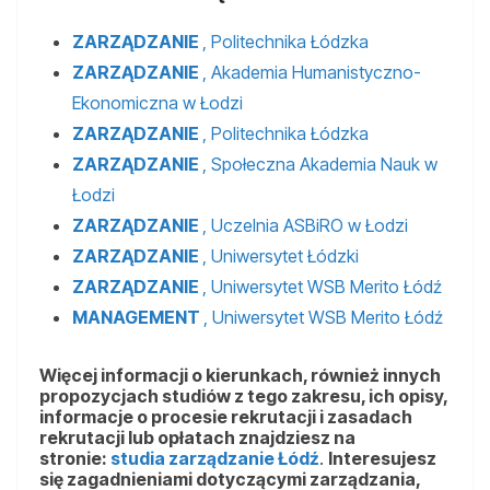
ZARZĄDZANIE
, Politechnika Łódzka
ZARZĄDZANIE
, Akademia Humanistyczno-
Ekonomiczna w Łodzi
ZARZĄDZANIE
, Politechnika Łódzka
ZARZĄDZANIE
, Społeczna Akademia Nauk w
Łodzi
ZARZĄDZANIE
, Uczelnia ASBiRO w Łodzi
ZARZĄDZANIE
, Uniwersytet Łódzki
ZARZĄDZANIE
, Uniwersytet WSB Merito Łódź
MANAGEMENT
, Uniwersytet WSB Merito Łódź
Więcej informacji o kierunkach, również innych
propozycjach studiów z tego zakresu, ich opisy,
informacje o procesie rekrutacji i zasadach
rekrutacji lub opłatach znajdziesz na
stronie:
studia zarządzanie Łódź
.
Interesujesz
się zagadnieniami dotyczącymi zarządzania,