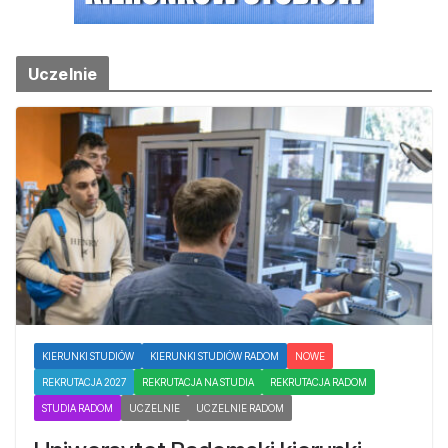
Uczelnie
KIERUNKI STUDIÓW
KIERUNKI STUDIÓW RADOM
NOWE
REKRUTACJA 2027
REKRUTACJA NA STUDIA
REKRUTACJA RADOM
STUDIA RADOM
UCZELNIE
UCZELNIE RADOM