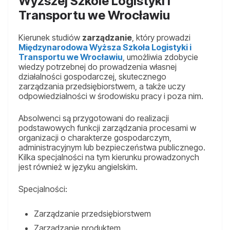
Wyższej Szkole Logistyki i
Transportu we Wrocławiu
Kierunek studiów
zarządzanie
, który prowadzi
Międzynarodowa Wyższa Szkoła Logistyki i
Transportu we Wrocławiu
, umożliwia zdobycie
wiedzy potrzebnej do prowadzenia własnej
działalności gospodarczej, skutecznego
zarządzania przedsiębiorstwem, a także uczy
odpowiedzialności w środowisku pracy i poza nim.
Absolwenci są przygotowani do realizacji
podstawowych funkcji zarządzania procesami w
organizacji o charakterze gospodarczym,
administracyjnym lub bezpieczeństwa publicznego.
Kilka specjalności na tym kierunku prowadzonych
jest również w języku angielskim.
Specjalności:
Zarządzanie przedsiębiorstwem
Zarządzanie produktem