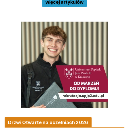
więcej artykułów
Drzwi Otwarte na uczelniach 2026