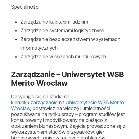
Specjalności:
Zarządzanie kapitałem ludzkim
Zarządzanie systemami logistycznymi
Zarządzanie bezpieczeństwem w systemach
informatycznych
Zarządzanie w służbach mundurowych
Zarządzanie – Uniwersytet WSB
Merito Wrocław
Decydując się na studia na
kierunku
zarządzanie
na
Uniwersytecie WSB Merito
Wrocław
, postawisz na wiedzę i umiejętności
poszukiwane na rynku pracy – program studiów jest
konsultowany i modyfikowany na bieżąco z
otoczeniem biznesowym. Zajęcia prowadzone są z
wykorzystaniem studiów przypadków, gier
biznesowych, opisów realnych problemów