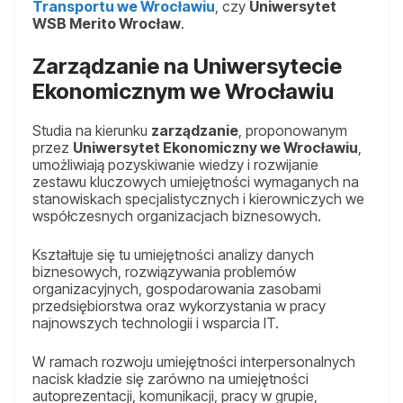
Transportu we Wrocławiu
, czy
Uniwersytet
WSB Merito Wrocław
.
Zarządzanie na Uniwersytecie
Ekonomicznym we Wrocławiu
Studia na kierunku
zarządzanie
, proponowanym
przez
Uniwersytet Ekonomiczny we Wrocławiu
,
umożliwiają pozyskiwanie wiedzy i rozwijanie
zestawu kluczowych umiejętności wymaganych na
stanowiskach specjalistycznych i kierowniczych we
współczesnych organizacjach biznesowych.
Kształtuje się tu umiejętności analizy danych
biznesowych, rozwiązywania problemów
organizacyjnych, gospodarowania zasobami
przedsiębiorstwa oraz wykorzystania w pracy
najnowszych technologii i wsparcia IT.
W ramach rozwoju umiejętności interpersonalnych
nacisk kładzie się zarówno na umiejętności
autoprezentacji, komunikacji, pracy w grupie,