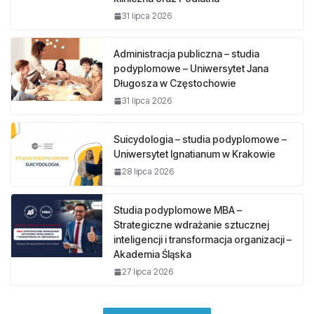
31 lipca 2026
Administracja publiczna – studia
podyplomowe – Uniwersytet Jana
Długosza w Częstochowie
31 lipca 2026
Suicydologia – studia podyplomowe –
Uniwersytet Ignatianum w Krakowie
28 lipca 2026
Studia podyplomowe MBA –
Strategiczne wdrażanie sztucznej
inteligencji i transformacja organizacji –
Akademia Śląska
27 lipca 2026