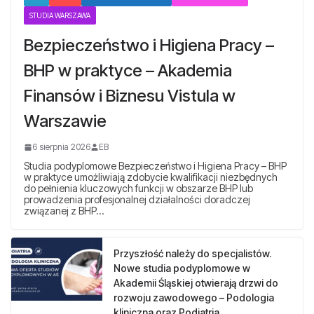
STUDIA WARSZAWA
Bezpieczeństwo i Higiena Pracy –
BHP w praktyce – Akademia
Finansów i Biznesu Vistula w
Warszawie
6 sierpnia 2026
EB
Studia podyplomowe Bezpieczeństwo i Higiena Pracy – BHP
w praktyce umożliwiają zdobycie kwalifikacji niezbędnych
do pełnienia kluczowych funkcji w obszarze BHP lub
prowadzenia profesjonalnej działalności doradczej
związanej z BHP…
Przyszłość należy do specjalistów.
Nowe studia podyplomowe w
Akademii Śląskiej otwierają drzwi do
rozwoju zawodowego – Podologia
kliniczna oraz Podiatria