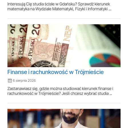
Interesują Cię studia ścisłe w Gdańsku? Sprawdź kierunek
matematyka na Wydziale Matematyki, Fizyki i Informatyki ...
Finanse i rachunkowość w Trójmieście
6 sierpnia 2026
Zastanawiasz się, gdzie można studiować kierunek finanse i
rachunkowość w Trójmieście? Jeśli chcesz wybrać studia ...