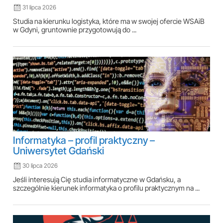
31 lipca 2026
Studia na kierunku logistyka, które ma w swojej ofercie WSAiB
w Gdyni, gruntownie przygotowują do ...
Informatyka – profil praktyczny –
Uniwersytet Gdański
30 lipca 2026
Jeśli interesują Cię studia informatyczne w Gdańsku, a
szczególnie kierunek informatyka o profilu praktycznym na ...