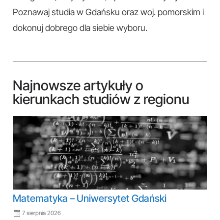
Poznawaj studia w Gdańsku oraz woj. pomorskim i
dokonuj dobrego dla siebie wyboru.
Najnowsze artykuły o
kierunkach studiów z regionu
Matematyka – Uniwersytet Gdański
7 sierpnia 2026