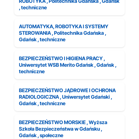
ROBOTYKA , Politechnika Gdańska , Gdańsk
, techniczne
AUTOMATYKA, ROBOTYKA I SYSTEMY
STEROWANIA , Politechnika Gdańska ,
Gdańsk , techniczne
BEZPIECZEŃSTWO I HIGIENA PRACY ,
Uniwersytet WSB Merito Gdańsk , Gdańsk ,
techniczne
BEZPIECZEŃSTWO JĄDROWE I OCHRONA
RADIOLOGICZNA , Uniwersytet Gdański ,
Gdańsk , techniczne
BEZPIECZEŃSTWO MORSKIE , Wyższa
Szkoła Bezpieczeństwa w Gdańsku ,
Gdańsk , społeczne