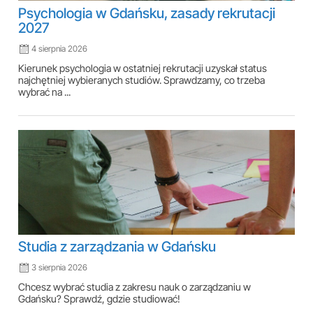
Psychologia w Gdańsku, zasady rekrutacji
2027
4 sierpnia 2026
Kierunek psychologia w ostatniej rekrutacji uzyskał status
najchętniej wybieranych studiów. Sprawdzamy, co trzeba
wybrać na ...
Studia z zarządzania w Gdańsku
3 sierpnia 2026
Chcesz wybrać studia z zakresu nauk o zarządzaniu w
Gdańsku? Sprawdź, gdzie studiować!