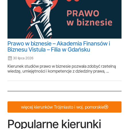
Prawo w biznesie – Akademia Finansów i
Biznesu Vistula – Filia w Gdańsku
30 lipca 2026
Kierunek studiów prawo w biznesie pozwala zdobyć rzetelną
wiedzę, umiejętności i kompetencje z dziedziny prawa, ...
więcej kierunków Trójmiasto i woj. pomorskie
Popularne kierunki