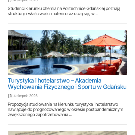
Studenci kierunku chemia na Politechnice Gdańskiej poznają
strukturę i właściwości materii oraz uczą się, w ...
Turystyka i hotelarstwo – Akademia
Wychowania Fizycznego i Sportu w Gdańsku
4 sierpnia 2026
Propozycja studiowania na kierunku turystyka i hotelarstwo
nawiązuje do prognozowanego w okresie postpandemicznym
zwiększonego zapotrzebowania ...