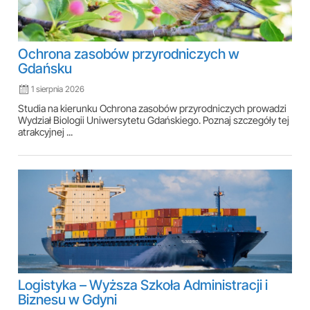
Ochrona zasobów przyrodniczych w
Gdańsku
1 sierpnia 2026
Studia na kierunku Ochrona zasobów przyrodniczych prowadzi
Wydział Biologii Uniwersytetu Gdańskiego. Poznaj szczegóły tej
atrakcyjnej ...
Logistyka – Wyższa Szkoła Administracji i
Biznesu w Gdyni