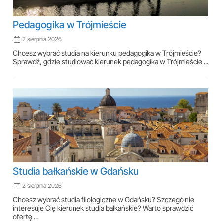
Pedagogika w Trójmieście
2 sierpnia 2026
Chcesz wybrać studia na kierunku pedagogika w Trójmieście?
Sprawdź, gdzie studiować kierunek pedagogika w Trójmieście ...
Studia bałkańskie w Gdańsku
2 sierpnia 2026
Chcesz wybrać studia filologiczne w Gdańsku? Szczególnie
interesuje Cię kierunek studia bałkańskie? Warto sprawdzić
ofertę ...